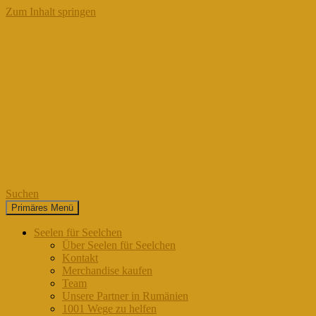
Zum Inhalt springen
Suchen
Primäres Menü
Seelen für Seelchen
Seelen für Seelchen
Über Seelen für Seelchen
Kontakt
Merchandise kaufen
Team
Unsere Partner in Rumänien
1001 Wege zu helfen