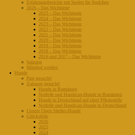
Erfahrungsberichte mit Seelen für Seelchen
2026 – Das Wichtigste
2025 – Das Wichtigste
2024 – Das Wichtigste
2023 – Das Wichtigste
2022 – Das Wichtigste
2021 – Das Wichtigste
2020 – Das Wichtigste
2019 – Das Wichtigste
2018 – Das Wichtigste
2016 und 2017 – Das Wichtigste
Satzung
Mitglied werden
Hunde
Pate gesucht!
Zuhause gesucht!
Hunde in Rumänien
Notfelle und Handicap-Hunde in Rumänien
Hunde in Deutschland auf einer Pflegestelle
Notfelle und Handicap-Hunde in Deutschland
Unsere Open Shelter-Hunde
Glücksfelle
2026
2025
2024