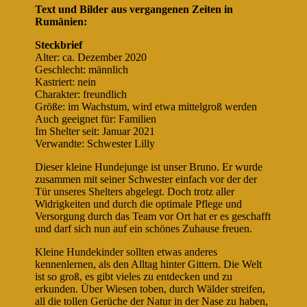
Text und Bilder aus vergangenen Zeiten in
Rumänien:
Steckbrief
Alter: ca. Dezember 2020
Geschlecht: männlich
Kastriert: nein
Charakter: freundlich
Größe: im Wachstum, wird etwa mittelgroß werden
Auch geeignet für: Familien
Im Shelter seit: Januar 2021
Verwandte: Schwester Lilly
Dieser kleine Hundejunge ist unser Bruno. Er wurde
zusammen mit seiner Schwester einfach vor der der
Tür unseres Shelters abgelegt. Doch trotz aller
Widrigkeiten und durch die optimale Pflege und
Versorgung durch das Team vor Ort hat er es geschafft
und darf sich nun auf ein schönes Zuhause freuen.
Kleine Hundekinder sollten etwas anderes
kennenlernen, als den Alltag hinter Gittern. Die Welt
ist so groß, es gibt vieles zu entdecken und zu
erkunden. Über Wiesen toben, durch Wälder streifen,
all die tollen Gerüche der Natur in der Nase zu haben,