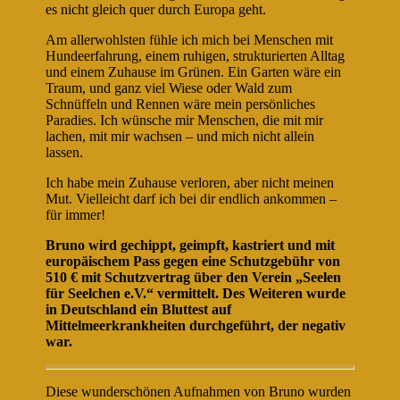
es nicht gleich quer durch Europa geht.
Am allerwohlsten fühle ich mich bei Menschen mit
Hundeerfahrung, einem ruhigen, strukturierten Alltag
und einem Zuhause im Grünen. Ein Garten wäre ein
Traum, und ganz viel Wiese oder Wald zum
Schnüffeln und Rennen wäre mein persönliches
Paradies. Ich wünsche mir Menschen, die mit mir
lachen, mit mir wachsen – und mich nicht allein
lassen.
Ich habe mein Zuhause verloren, aber nicht meinen
Mut. Vielleicht darf ich bei dir endlich ankommen –
für immer!
Bruno wird gechippt, geimpft, kastriert und mit
europäischem Pass gegen eine Schutzgebühr von
510 € mit Schutzvertrag über den Verein „Seelen
für Seelchen e.V.“ vermittelt. Des Weiteren wurde
in Deutschland ein Bluttest auf
Mittelmeerkrankheiten durchgeführt, der negativ
war.
Diese wunderschönen Aufnahmen von Bruno wurden