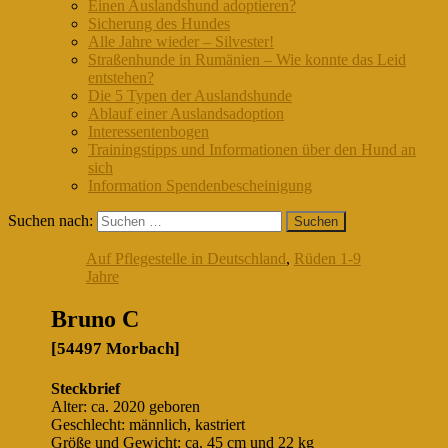
Einen Auslandshund adoptieren?
Sicherung des Hundes
Alle Jahre wieder – Silvester!
Straßenhunde in Rumänien – Wie konnte das Leid
entstehen?
Die 5 Typen der Auslandshunde
Ablauf einer Auslandsadoption
Interessentenbogen
Trainingstipps und Informationen über den Hund an
sich
Information Spendenbescheinigung
Suchen nach:
Auf Pflegestelle in Deutschland
,
Rüden 1-9
Jahre
Bruno C
[54497 Morbach]
Steckbrief
Alter: ca. 2020 geboren
Geschlecht: männlich, kastriert
Größe und Gewicht: ca. 45 cm und 22 kg