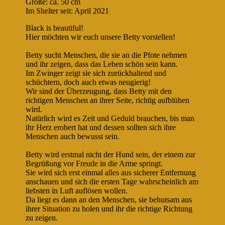
Größe: ca. 50 cm
Im Shelter seit: April 2021
Black is beautiful!
Hier möchten wir euch unsere Betty vorstellen!
Betty sucht Menschen, die sie an die Pfote nehmen
und ihr zeigen, dass das Leben schön sein kann.
Im Zwinger zeigt sie sich zurückhaltend und
schüchtern, doch auch etwas neugierig!
Wir sind der Überzeugung, dass Betty mit den
richtigen Menschen an ihrer Seite, richtig aufblühen
wird.
Natürlich wird es Zeit und Geduld brauchen, bis man
ihr Herz erobert hat und dessen sollten sich ihre
Menschen auch bewusst sein.
Betty wird erstmal nicht der Hund sein, der einem zur
Begrüßung vor Freude in die Arme springt.
Sie wird sich erst einmal alles aus sicherer Entfernung
anschauen und sich die ersten Tage wahrscheinlich am
liebsten in Luft auflösen wollen.
Da liegt es dann an den Menschen, sie behutsam aus
ihrer Situation zu holen und ihr die richtige Richtung
zu zeigen.