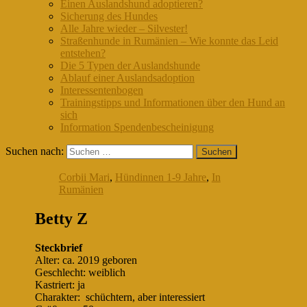
Einen Auslandshund adoptieren?
Sicherung des Hundes
Alle Jahre wieder – Silvester!
Straßenhunde in Rumänien – Wie konnte das Leid
entstehen?
Die 5 Typen der Auslandshunde
Ablauf einer Auslandsadoption
Interessentenbogen
Trainingstipps und Informationen über den Hund an
sich
Information Spendenbescheinigung
Suchen nach:
Corbii Mari
,
Hündinnen 1-9 Jahre
,
In
Rumänien
Betty Z
Steckbrief
Alter: ca. 2019 geboren
Geschlecht: weiblich
Kastriert: ja
Charakter: schüchtern, aber interessiert