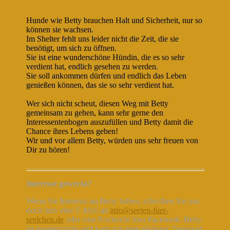
Hunde wie Betty brauchen Halt und Sicherheit, nur so
können sie wachsen.
Im Shelter fehlt uns leider nicht die Zeit, die sie
benötigt, um sich zu öffnen.
Sie ist eine wunderschöne Hündin, die es so sehr
verdient hat, endlich gesehen zu werden.
Sie soll ankommen dürfen und endlich das Leben
genießen können, das sie so sehr verdient hat.
Wer sich nicht scheut, diesen Weg mit Betty
gemeinsam zu gehen, kann sehr gerne den
Interessentenbogen auszufüllen und Betty damit die
Chance ihres Lebens geben!
Wir und vor allem Betty, würden uns sehr freuen von
Dir zu hören!
Interesse geweckt?
Wenn Sie Interesse an Betty haben, schreiben Sie uns
doch bitte eine E-Mail an
info@seelen-fuer-
seelchen.de
oder eine Nachricht über Facebook. Betty
ist ausreisefertig und kann mit dem nächsten Transport