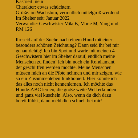
Kastriert: nein
Charakter: etwas schüchtern
Größe: im Wachstum, vermutlich mittelgroß werdend
Im Shelter seit: Januar 2022
Verwandte: Geschwister Mila B, Marie M, Yang und
RM 126
Ihr seid auf der Suche nach einem Hund mit einer
besonders schönen Zeichnung? Dann seid ihr bei mir
genau richtig! Ich bin Spot und warte mit meinen 4
Geschwistern hier im Shelter darauf, endlich meine
Menschen zu finden! Ich bin noch ein Rohdiamant,
der geschliffen werden möchte. Meine Menschen
müssen mich an die Pfote nehmen und mir zeigen, wie
so ein Zusammenleben funktioniert. Hier konnte ich
das alles noch nicht kennenlernen. Ich möchte das
Hunde-ABC lernen, die große weite Welt erkunden
und ganz viel kuscheln. Also, wenn du dich dazu
bereit fühlst, dann meld dich schnell bei mir!