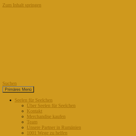
Zum Inhalt springen
Suchen
Primäres Menü
Seelen für Seelchen
Seelen für Seelchen
Über Seelen für Seelchen
Kontakt
Merchandise kaufen
Team
Unsere Partner in Rumänien
1001 Wege zu helfen