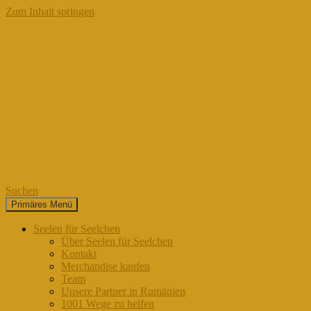
Zum Inhalt springen
Suchen
Primäres Menü
Seelen für Seelchen
Seelen für Seelchen
Über Seelen für Seelchen
Kontakt
Merchandise kaufen
Team
Unsere Partner in Rumänien
1001 Wege zu helfen