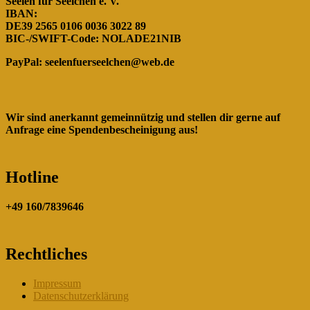
Seelen für Seelchen e. V.
IBAN:
DE39 2565 0106 0036 3022 89
BIC-/SWIFT-Code: NOLADE21NIB
PayPal:
seelenfuerseelchen@web.de
Wir sind anerkannt gemeinnützig und stellen dir gerne auf
Anfrage eine Spendenbescheinigung aus!
Hotline
+49 160/7839646
Rechtliches
Impressum
Datenschutzerklärung