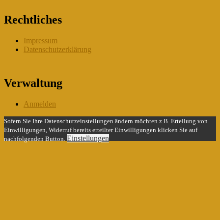
Rechtliches
Impressum
Datenschutzerklärung
Verwaltung
Anmelden
Sofern Sie Ihre Datenschutzeinstellungen ändern möchten z.B. Erteilung von
Einwilligungen, Widerruf bereits erteilter Einwilligungen klicken Sie auf
Einstellungen
nachfolgenden Button.