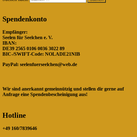
Spendenkonto
Empfänger:
Seelen für Seelchen e. V.
IBAN:
DE39 2565 0106 0036 3022 89
BIC-/SWIFT-Code: NOLADE21NIB
PayPal:
seelenfuerseelchen@web.de
Wir sind anerkannt gemeinnützig und stellen dir gerne auf
Anfrage eine Spendenbescheinigung aus!
Hotline
+49 160/7839646