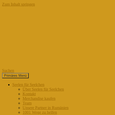
Zum Inhalt springen
Suchen
Primäres Menü
Seelen für Seelchen
Seelen für Seelchen
Über Seelen für Seelchen
Kontakt
Merchandise kaufen
Team
Unsere Partner in Rumänien
1001 Wege zu helfen