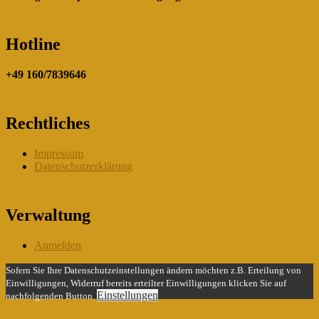
Hotline
+49 160/7839646
Rechtliches
Impressum
Datenschutzerklärung
Verwaltung
Anmelden
Sofern Sie Ihre Datenschutzeinstellungen ändern möchten z.B. Erteilung von
Einwilligungen, Widerruf bereits erteilter Einwilligungen klicken Sie auf
Einstellungen
nachfolgenden Button.