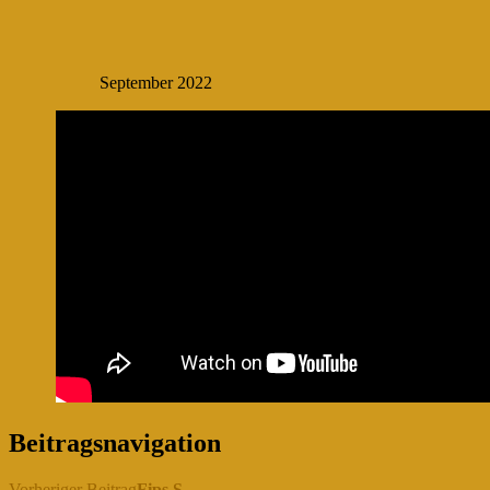
September 2022
Beitragsnavigation
Vorheriger Beitrag
Fips S