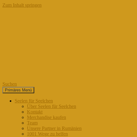
Zum Inhalt springen
Suchen
Primäres Menü
Seelen für Seelchen
Seelen für Seelchen
Über Seelen für Seelchen
Kontakt
Merchandise kaufen
Team
Unsere Partner in Rumänien
1001 Wege zu helfen