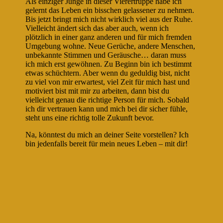
Als einziger Junge in dieser Vierertruppe habe ich
gelernt das Leben ein bisschen gelassener zu nehmen.
Bis jetzt bringt mich nicht wirklich viel aus der Ruhe.
Vielleicht ändert sich das aber auch, wenn ich
plötzlich in einer ganz anderen und für mich fremden
Umgebung wohne. Neue Gerüche, andere Menschen,
unbekannte Stimmen und Geräusche… daran muss
ich mich erst gewöhnen. Zu Beginn bin ich bestimmt
etwas schüchtern. Aber wenn du geduldig bist, nicht
zu viel von mir erwartest, viel Zeit für mich hast und
motiviert bist mit mir zu arbeiten, dann bist du
vielleicht genau die richtige Person für mich. Sobald
ich dir vertrauen kann und mich bei dir sicher fühle,
steht uns eine richtig tolle Zukunft bevor.
Na, könntest du mich an deiner Seite vorstellen? Ich
bin jedenfalls bereit für mein neues Leben – mit dir!