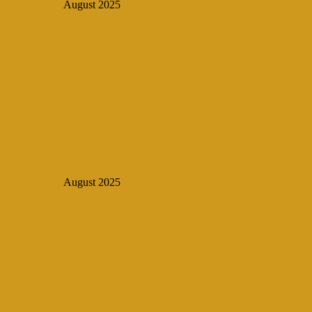
August 2025
August 2025