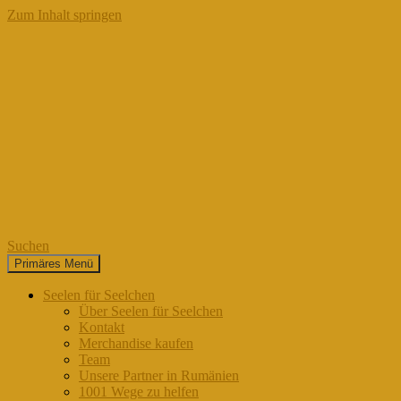
Zum Inhalt springen
Suchen
Primäres Menü
Seelen für Seelchen
Seelen für Seelchen
Über Seelen für Seelchen
Kontakt
Merchandise kaufen
Team
Unsere Partner in Rumänien
1001 Wege zu helfen