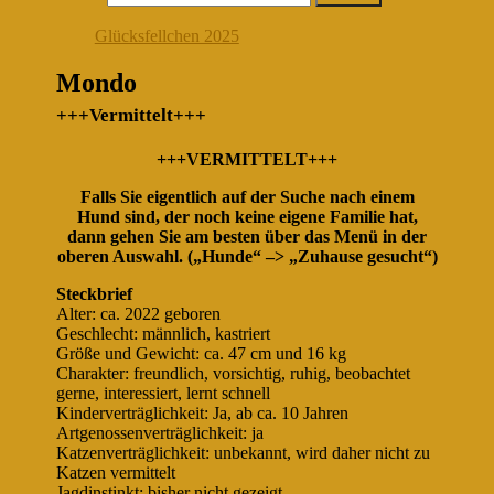
Glücksfellchen 2025
Mondo
+++Vermittelt+++
+++VERMITTELT+++
Falls Sie eigentlich auf der Suche nach einem
Hund sind, der noch keine eigene Familie hat,
dann gehen Sie am besten über das Menü in der
oberen Auswahl. („Hunde“ –> „Zuhause gesucht“)
Steckbrief
Alter: ca. 2022 geboren
Geschlecht: männlich, kastriert
Größe und Gewicht: ca. 47 cm und 16 kg
Charakter: freundlich, vorsichtig, ruhig, beobachtet
gerne, interessiert, lernt schnell
Kinderverträglichkeit: Ja, ab ca. 10 Jahren
Artgenossenverträglichkeit: ja
Katzenverträglichkeit: unbekannt, wird daher nicht zu
Katzen vermittelt
Jagdinstinkt: bisher nicht gezeigt