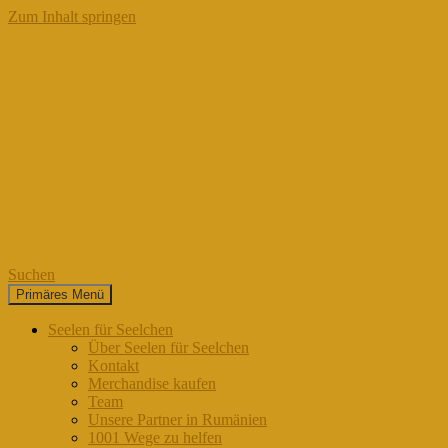
Zum Inhalt springen
Suchen
Primäres Menü
Seelen für Seelchen
Seelen für Seelchen
Über Seelen für Seelchen
Kontakt
Merchandise kaufen
Team
Unsere Partner in Rumänien
1001 Wege zu helfen