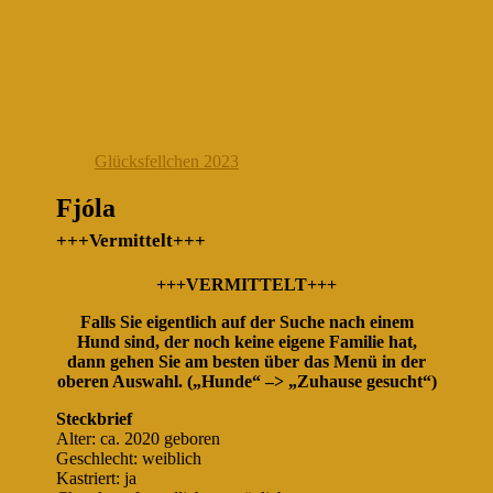
Glücksfellchen 2023
Fjóla
+++Vermittelt+++
+++VERMITTELT+++
Falls Sie eigentlich auf der Suche nach einem
Hund sind, der noch keine eigene Familie hat,
dann gehen Sie am besten über das Menü in der
oberen Auswahl. („Hunde“ –> „Zuhause gesucht“)
Steckbrief
Alter: ca. 2020 geboren
Geschlecht: weiblich
Kastriert: ja