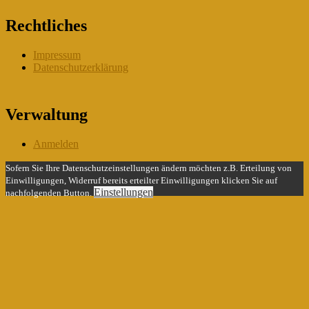
Rechtliches
Impressum
Datenschutzerklärung
Verwaltung
Anmelden
Sofern Sie Ihre Datenschutzeinstellungen ändern möchten z.B. Erteilung von
Einwilligungen, Widerruf bereits erteilter Einwilligungen klicken Sie auf
Einstellungen
nachfolgenden Button.