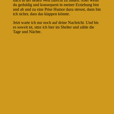
mich in der neuen Welt zurecht zu finden. Aber wenn
du geduldig und konsequent in meiner Erziehung bist
und ab und zu eine Prise Humor dazu streust, dann bin
ich sicher, dass das klappen könnte.
Jetzt warte ich nur noch auf deine Nachricht. Und bis
es soweit ist, sitze ich hier im Shelter und zähle die
Tage und Nächte.