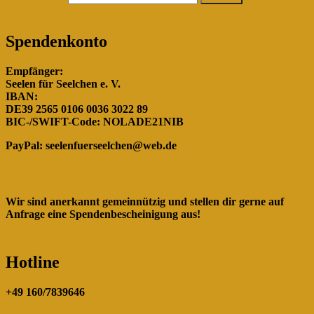
Spendenkonto
Empfänger:
Seelen für Seelchen e. V.
IBAN:
DE39 2565 0106 0036 3022 89
BIC-/SWIFT-Code: NOLADE21NIB
PayPal:
seelenfuerseelchen@web.de
Wir sind anerkannt gemeinnützig und stellen dir gerne auf
Anfrage eine Spendenbescheinigung aus!
Hotline
+49 160/7839646