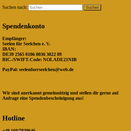
Suchen nach:
Spendenkonto
Empfänger:
Seelen für Seelchen e. V.
IBAN:
DE39 2565 0106 0036 3022 89
BIC-/SWIFT-Code: NOLADE21NIB
PayPal:
seelenfuerseelchen@web.de
Wir sind anerkannt gemeinnützig und stellen dir gerne auf
Anfrage eine Spendenbescheinigung aus!
Hotline
+49 160/7839646