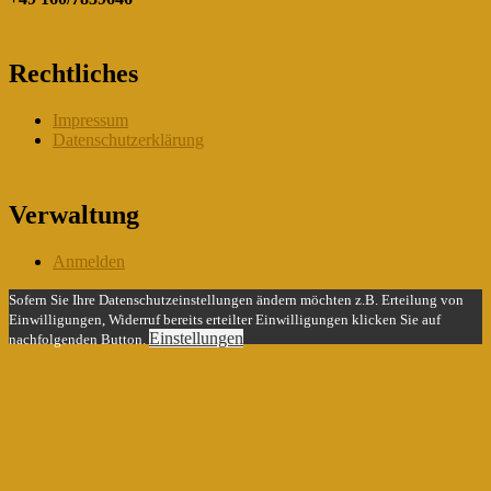
Rechtliches
Impressum
Datenschutzerklärung
Verwaltung
Anmelden
Sofern Sie Ihre Datenschutzeinstellungen ändern möchten z.B. Erteilung von
Einwilligungen, Widerruf bereits erteilter Einwilligungen klicken Sie auf
Einstellungen
nachfolgenden Button.