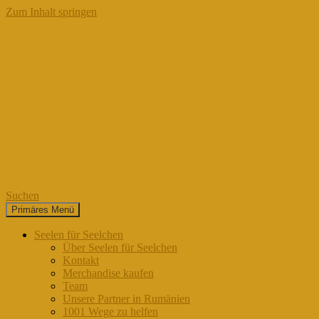
Zum Inhalt springen
Suchen
Primäres Menü
Seelen für Seelchen
Seelen für Seelchen
Über Seelen für Seelchen
Kontakt
Merchandise kaufen
Team
Unsere Partner in Rumänien
1001 Wege zu helfen