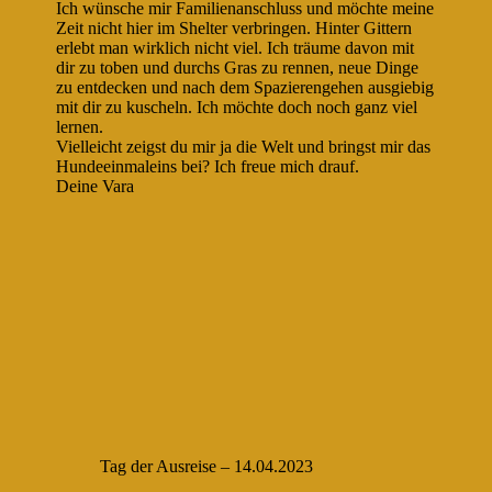
Ich wünsche mir Familienanschluss und möchte meine
Zeit nicht hier im Shelter verbringen. Hinter Gittern
erlebt man wirklich nicht viel. Ich träume davon mit
dir zu toben und durchs Gras zu rennen, neue Dinge
zu entdecken und nach dem Spazierengehen ausgiebig
mit dir zu kuscheln. Ich möchte doch noch ganz viel
lernen.
Vielleicht zeigst du mir ja die Welt und bringst mir das
Hundeeinmaleins bei? Ich freue mich drauf.
Deine Vara
Tag der Ausreise – 14.04.2023