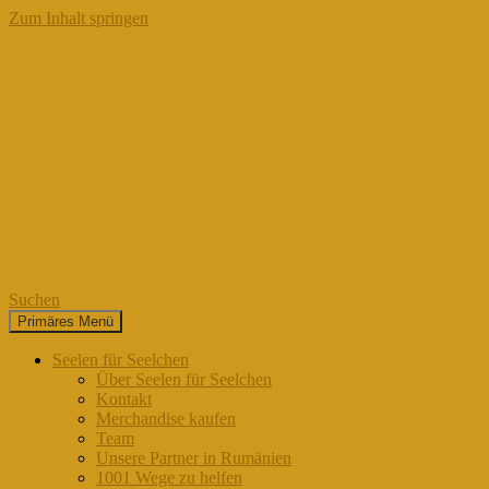
Zum Inhalt springen
Suchen
Primäres Menü
Seelen für Seelchen
Seelen für Seelchen
Über Seelen für Seelchen
Kontakt
Merchandise kaufen
Team
Unsere Partner in Rumänien
1001 Wege zu helfen