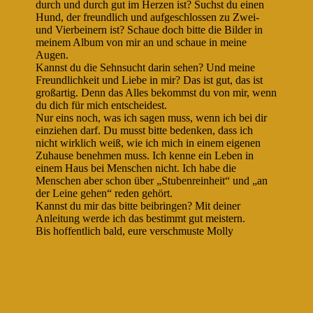
durch und durch gut im Herzen ist? Suchst du einen
Hund, der freundlich und aufgeschlossen zu Zwei-
und Vierbeinern ist? Schaue doch bitte die Bilder in
meinem Album von mir an und schaue in meine
Augen.
Kannst du die Sehnsucht darin sehen? Und meine
Freundlichkeit und Liebe in mir? Das ist gut, das ist
großartig. Denn das Alles bekommst du von mir, wenn
du dich für mich entscheidest.
Nur eins noch, was ich sagen muss, wenn ich bei dir
einziehen darf. Du musst bitte bedenken, dass ich
nicht wirklich weiß, wie ich mich in einem eigenen
Zuhause benehmen muss. Ich kenne ein Leben in
einem Haus bei Menschen nicht. Ich habe die
Menschen aber schon über „Stubenreinheit“ und „an
der Leine gehen“ reden gehört.
Kannst du mir das bitte beibringen? Mit deiner
Anleitung werde ich das bestimmt gut meistern.
Bis hoffentlich bald, eure verschmuste Molly