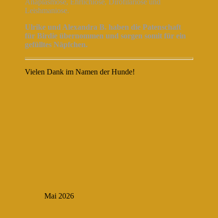
Anaplasmose, Ehrlichiose, Dirofilariose und
Leishmaniose.
Ulrike und Alexandra B. haben die Patenschaft
für Birdie übernommen und sorgen somit für ein
gefülltes Näpfchen.
Vielen Dank im Namen der Hunde!
Mai 2026