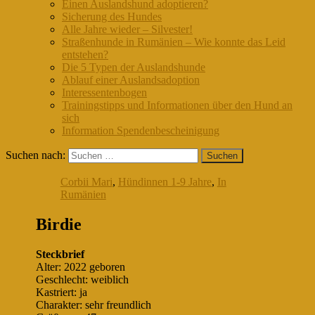
Einen Auslandshund adoptieren?
Sicherung des Hundes
Alle Jahre wieder – Silvester!
Straßenhunde in Rumänien – Wie konnte das Leid
entstehen?
Die 5 Typen der Auslandshunde
Ablauf einer Auslandsadoption
Interessentenbogen
Trainingstipps und Informationen über den Hund an
sich
Information Spendenbescheinigung
Suchen nach:
Corbii Mari
,
Hündinnen 1-9 Jahre
,
In
Rumänien
Birdie
Steckbrief
Alter: 2022 geboren
Geschlecht: weiblich
Kastriert: ja
Charakter: sehr freundlich