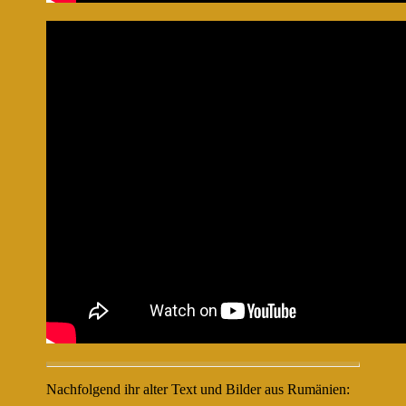
Nachfolgend ihr alter Text und Bilder aus Rumänien: