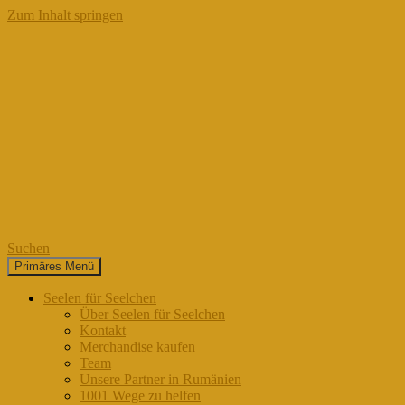
Zum Inhalt springen
Suchen
Primäres Menü
Seelen für Seelchen
Seelen für Seelchen
Über Seelen für Seelchen
Kontakt
Merchandise kaufen
Team
Unsere Partner in Rumänien
1001 Wege zu helfen