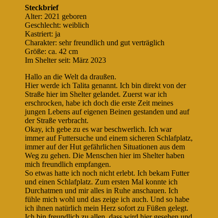
Steckbrief
Alter: 2021 geboren
Geschlecht: weiblich
Kastriert: ja
Charakter: sehr freundlich und gut verträglich
Größe: ca. 42 cm
Im Shelter seit: März 2023
Hallo an die Welt da draußen.
Hier werde ich Talita genannt. Ich bin direkt von der
Straße hier im Shelter gelandet. Zuerst war ich
erschrocken, habe ich doch die erste Zeit meines
jungen Lebens auf eigenen Beinen gestanden und auf
der Straße verbracht.
Okay, ich gebe zu es war beschwerlich. Ich war
immer auf Futtersuche und einem sicheren Schlafplatz,
immer auf der Hut gefährlichen Situationen aus dem
Weg zu gehen. Die Menschen hier im Shelter haben
mich freundlich empfangen.
So etwas hatte ich noch nicht erlebt. Ich bekam Futter
und einen Schlafplatz. Zum ersten Mal konnte ich
Durchatmen und mir alles in Ruhe anschauen. Ich
fühle mich wohl und das zeige ich auch. Und so habe
ich ihnen natürlich mein Herz sofort zu Füßen gelegt.
Ich bin freundlich zu allen, dass wird hier gesehen und