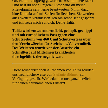
Oh, Hallo! Neugierig geworden? Bist du interessiert?
Und hast du noch Fragen? Diese wird dir meine
Pflegefamilie sehr gerne beantworten. Nimm dazu
bitte Kontakt auf mit Seelen für Seelchen. Sie werden
alles Weitere veranlassen. Ich bin schon sehr gespannt
und ich freue mich auf dich. Deine Talita
Talita wird entwurmt, entfloht, geimpft, gechippt
und mit europäischem Pass gegen eine
Schutzgebühr von 460 € mit Schutzvertrag über
den Verein „Seelen für Seelchen e.V.“ vermittelt.
Des Weiteren wurde vor der Ausreise ein
Schnelltest auf Mittelmeerkrankheiten
durchgeführt, der negativ war.
Diese wunderschönen Aufnahmen von Talita wurden
uns freundlicherweise von
Stefanie Blümer
zur
Verfügung gestellt. Wir bedanken uns ganz herzlich
für deinen ehrenamtlichen Einsatz!