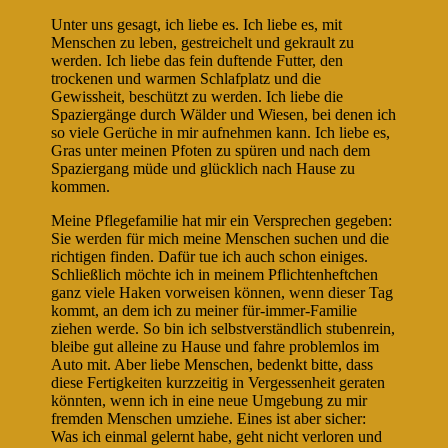
Unter uns gesagt, ich liebe es. Ich liebe es, mit
Menschen zu leben, gestreichelt und gekrault zu
werden. Ich liebe das fein duftende Futter, den
trockenen und warmen Schlafplatz und die
Gewissheit, beschützt zu werden. Ich liebe die
Spaziergänge durch Wälder und Wiesen, bei denen ich
so viele Gerüche in mir aufnehmen kann. Ich liebe es,
Gras unter meinen Pfoten zu spüren und nach dem
Spaziergang müde und glücklich nach Hause zu
kommen.
Meine Pflegefamilie hat mir ein Versprechen gegeben:
Sie werden für mich meine Menschen suchen und die
richtigen finden. Dafür tue ich auch schon einiges.
Schließlich möchte ich in meinem Pflichtenheftchen
ganz viele Haken vorweisen können, wenn dieser Tag
kommt, an dem ich zu meiner für-immer-Familie
ziehen werde. So bin ich selbstverständlich stubenrein,
bleibe gut alleine zu Hause und fahre problemlos im
Auto mit. Aber liebe Menschen, bedenkt bitte, dass
diese Fertigkeiten kurzzeitig in Vergessenheit geraten
könnten, wenn ich in eine neue Umgebung zu mir
fremden Menschen umziehe. Eines ist aber sicher:
Was ich einmal gelernt habe, geht nicht verloren und