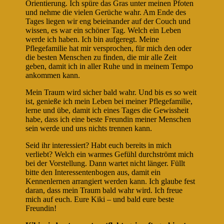
Orientierung. Ich spüre das Gras unter meinen Pfoten
und nehme die vielen Gerüche wahr. Am Ende des
Tages liegen wir eng beieinander auf der Couch und
wissen, es war ein schöner Tag. Welch ein Leben
werde ich haben. Ich bin aufgeregt. Meine
Pflegefamilie hat mir versprochen, für mich den oder
die besten Menschen zu finden, die mir alle Zeit
geben, damit ich in aller Ruhe und in meinem Tempo
ankommen kann.
Mein Traum wird sicher bald wahr. Und bis es so weit
ist, genieße ich mein Leben bei meiner Pflegefamilie,
lerne und übe, damit ich eines Tages die Gewissheit
habe, dass ich eine beste Freundin meiner Menschen
sein werde und uns nichts trennen kann.
Seid ihr interessiert? Habt euch bereits in mich
verliebt? Welch ein warmes Gefühl durchströmt mich
bei der Vorstellung. Dann wartet nicht länger. Füllt
bitte den Interessentenbogen aus, damit ein
Kennenlernen arrangiert werden kann. Ich glaube fest
daran, dass mein Traum bald wahr wird. Ich freue
mich auf euch. Eure Kiki – und bald eure beste
Freundin!