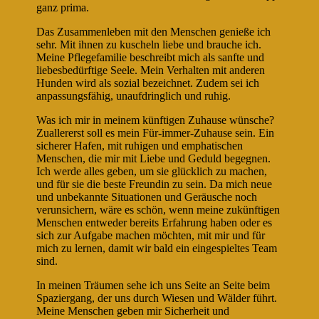
ganz prima.
Das Zusammenleben mit den Menschen genieße ich
sehr. Mit ihnen zu kuscheln liebe und brauche ich.
Meine Pflegefamilie beschreibt mich als sanfte und
liebesbedürftige Seele. Mein Verhalten mit anderen
Hunden wird als sozial bezeichnet. Zudem sei ich
anpassungsfähig, unaufdringlich und ruhig.
Was ich mir in meinem künftigen Zuhause wünsche?
Zuallererst soll es mein Für-immer-Zuhause sein. Ein
sicherer Hafen, mit ruhigen und emphatischen
Menschen, die mir mit Liebe und Geduld begegnen.
Ich werde alles geben, um sie glücklich zu machen,
und für sie die beste Freundin zu sein. Da mich neue
und unbekannte Situationen und Geräusche noch
verunsichern, wäre es schön, wenn meine zukünftigen
Menschen entweder bereits Erfahrung haben oder es
sich zur Aufgabe machen möchten, mit mir und für
mich zu lernen, damit wir bald ein eingespieltes Team
sind.
In meinen Träumen sehe ich uns Seite an Seite beim
Spaziergang, der uns durch Wiesen und Wälder führt.
Meine Menschen geben mir Sicherheit und