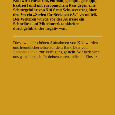
Kiki wird entwurmt, entfloht, geimpft, gechippt,
kastriert und mit europäischem Pass gegen eine
Schutzgebühr von 510 € mit Schutzvertrag über
den Verein „Seelen für Seelchen e.V.“ vermittelt.
Des Weiteren wurde vor der Ausreise ein
Schnelltest auf Mittelmeerkrankheiten
durchgeführt, der negativ war.
Diese wunderschönen Aufnahmen von Kiki wurden
uns freundlicherweise auf dem Bark Date von
Ramona Linke
zur Verfügung gestellt. Wir bedanken
uns ganz herzlich für deinen ehrenamtlichen Einsatz!