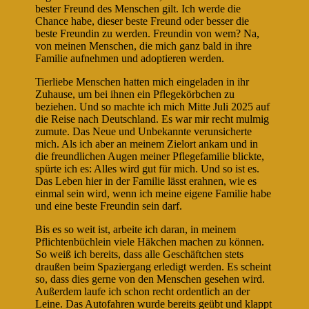
bester Freund des Menschen gilt. Ich werde die
Chance habe, dieser beste Freund oder besser die
beste Freundin zu werden. Freundin von wem? Na,
von meinen Menschen, die mich ganz bald in ihre
Familie aufnehmen und adoptieren werden.
Tierliebe Menschen hatten mich eingeladen in ihr
Zuhause, um bei ihnen ein Pflegekörbchen zu
beziehen. Und so machte ich mich Mitte Juli 2025 auf
die Reise nach Deutschland. Es war mir recht mulmig
zumute. Das Neue und Unbekannte verunsicherte
mich. Als ich aber an meinem Zielort ankam und in
die freundlichen Augen meiner Pflegefamilie blickte,
spürte ich es: Alles wird gut für mich. Und so ist es.
Das Leben hier in der Familie lässt erahnen, wie es
einmal sein wird, wenn ich meine eigene Familie habe
und eine beste Freundin sein darf.
Bis es so weit ist, arbeite ich daran, in meinem
Pflichtenbüchlein viele Häkchen machen zu können.
So weiß ich bereits, dass alle Geschäftchen stets
draußen beim Spaziergang erledigt werden. Es scheint
so, dass dies gerne von den Menschen gesehen wird.
Außerdem laufe ich schon recht ordentlich an der
Leine. Das Autofahren wurde bereits geübt und klappt