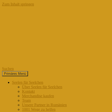
Zum Inhalt springen
Suchen
Primäres Menü
Seelen für Seelchen
Seelen für Seelchen
Über Seelen für Seelchen
Kontakt
Merchandise kaufen
Team
Unsere Partner in Rumänien
1001 Wege zu helfen