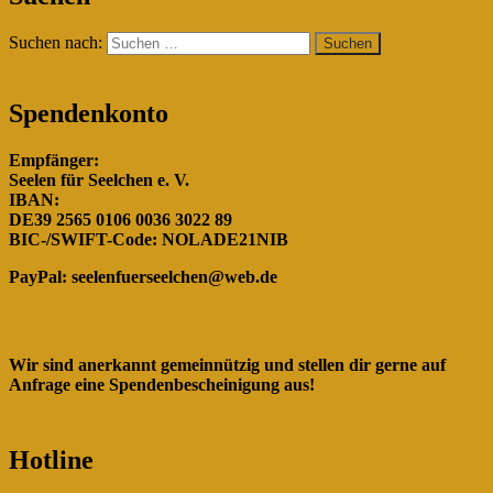
Rumänien!"
Suchen nach:
Spendenkonto
Empfänger:
Seelen für Seelchen e. V.
IBAN:
DE39 2565 0106 0036 3022 89
BIC-/SWIFT-Code: NOLADE21NIB
PayPal:
seelenfuerseelchen@web.de
Wir sind anerkannt gemeinnützig und stellen dir gerne auf
Anfrage eine Spendenbescheinigung aus!
Hotline