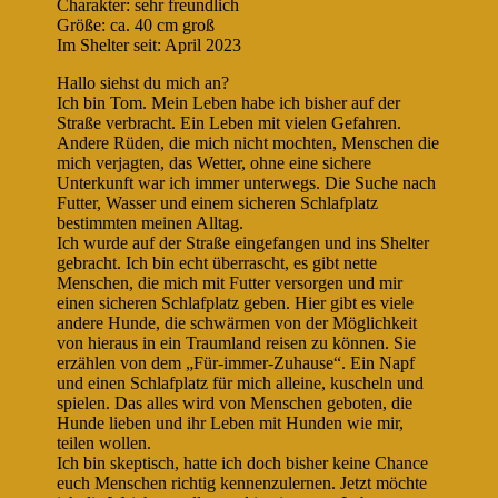
Charakter: sehr freundlich
Größe: ca. 40 cm groß
Im Shelter seit: April 2023
Hallo siehst du mich an?
Ich bin Tom. Mein Leben habe ich bisher auf der
Straße verbracht. Ein Leben mit vielen Gefahren.
Andere Rüden, die mich nicht mochten, Menschen die
mich verjagten, das Wetter, ohne eine sichere
Unterkunft war ich immer unterwegs. Die Suche nach
Futter, Wasser und einem sicheren Schlafplatz
bestimmten meinen Alltag.
Ich wurde auf der Straße eingefangen und ins Shelter
gebracht. Ich bin echt überrascht, es gibt nette
Menschen, die mich mit Futter versorgen und mir
einen sicheren Schlafplatz geben. Hier gibt es viele
andere Hunde, die schwärmen von der Möglichkeit
von hieraus in ein Traumland reisen zu können. Sie
erzählen von dem „Für-immer-Zuhause“. Ein Napf
und einen Schlafplatz für mich alleine, kuscheln und
spielen. Das alles wird von Menschen geboten, die
Hunde lieben und ihr Leben mit Hunden wie mir,
teilen wollen.
Ich bin skeptisch, hatte ich doch bisher keine Chance
euch Menschen richtig kennenzulernen. Jetzt möchte