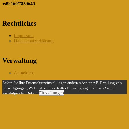
+49 160/7839646
Rechtliches
Impressum
Datenschutzerklärung
Verwaltung
Anmelden
Sofern Sie Ihre Datenschutzeinstellungen ändern möchten z.B. Erteilung von
Einwilligungen, Widerruf bereits erteilter Einwilligungen klicken Sie auf
Einstellungen
nachfolgenden Button.