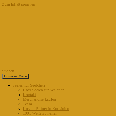
Zum Inhalt springen
Suchen
Primäres Menü
Seelen für Seelchen
Seelen für Seelchen
Über Seelen für Seelchen
Kontakt
Merchandise kaufen
Team
Unsere Partner in Rumänien
1001 Wege zu helfen