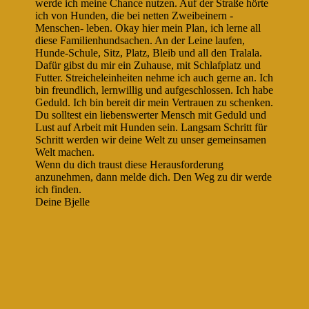
werde ich meine Chance nutzen. Auf der Straße hörte
ich von Hunden, die bei netten Zweibeinern -
Menschen- leben. Okay hier mein Plan, ich lerne all
diese Familienhundsachen. An der Leine laufen,
Hunde-Schule, Sitz, Platz, Bleib und all den Tralala.
Dafür gibst du mir ein Zuhause, mit Schlafplatz und
Futter. Streicheleinheiten nehme ich auch gerne an. Ich
bin freundlich, lernwillig und aufgeschlossen. Ich habe
Geduld. Ich bin bereit dir mein Vertrauen zu schenken.
Du solltest ein liebenswerter Mensch mit Geduld und
Lust auf Arbeit mit Hunden sein. Langsam Schritt für
Schritt werden wir deine Welt zu unser gemeinsamen
Welt machen.
Wenn du dich traust diese Herausforderung
anzunehmen, dann melde dich. Den Weg zu dir werde
ich finden.
Deine Bjelle