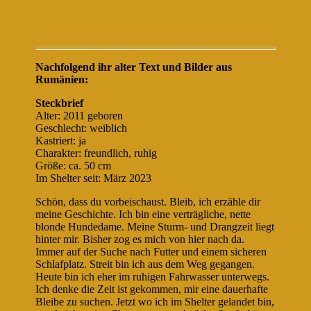
Nachfolgend ihr alter Text und Bilder aus
Rumänien:
Steckbrief
Alter: 2011 geboren
Geschlecht: weiblich
Kastriert: ja
Charakter: freundlich, ruhig
Größe: ca. 50 cm
Im Shelter seit: März 2023
Schön, dass du vorbeischaust. Bleib, ich erzähle dir
meine Geschichte. Ich bin eine verträgliche, nette
blonde Hundedame. Meine Sturm- und Drangzeit liegt
hinter mir. Bisher zog es mich von hier nach da.
Immer auf der Suche nach Futter und einem sicheren
Schlafplatz. Streit bin ich aus dem Weg gegangen.
Heute bin ich eher im ruhigen Fahrwasser unterwegs.
Ich denke die Zeit ist gekommen, mir eine dauerhafte
Bleibe zu suchen. Jetzt wo ich im Shelter gelandet bin,