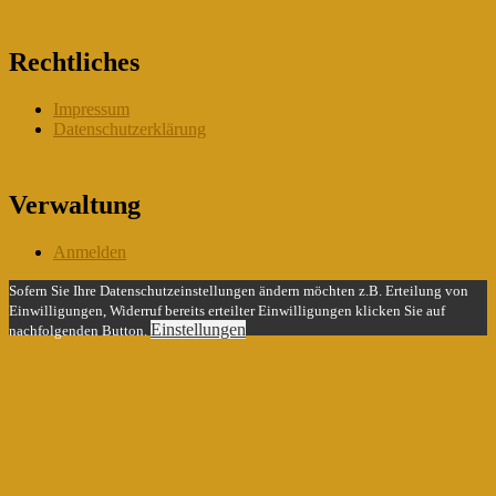
Rechtliches
Impressum
Datenschutzerklärung
Verwaltung
Anmelden
Sofern Sie Ihre Datenschutzeinstellungen ändern möchten z.B. Erteilung von
Einwilligungen, Widerruf bereits erteilter Einwilligungen klicken Sie auf
Einstellungen
nachfolgenden Button.