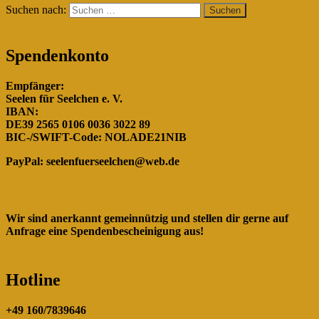
Suchen nach:
Spendenkonto
Empfänger:
Seelen für Seelchen e. V.
IBAN:
DE39 2565 0106 0036 3022 89
BIC-/SWIFT-Code: NOLADE21NIB
PayPal:
seelenfuerseelchen@web.de
Wir sind anerkannt gemeinnützig und stellen dir gerne auf
Anfrage eine Spendenbescheinigung aus!
Hotline
+49 160/7839646