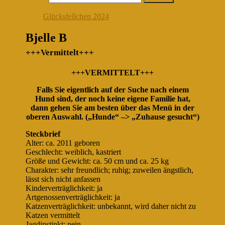
Glücksfellchen 2024
Bjelle B
+++Vermittelt+++
+++VERMITTELT+++
Falls Sie eigentlich auf der Suche nach einem
Hund sind, der noch keine eigene Familie hat,
dann gehen Sie am besten über das Menü in der
oberen Auswahl. („Hunde“ –> „Zuhause gesucht“)
Steckbrief
Alter: ca. 2011 geboren
Geschlecht: weiblich, kastriert
Größe und Gewicht: ca. 50 cm und ca. 25 kg
Charakter: sehr freundlich; ruhig; zuweilen ängstlich,
lässt sich nicht anfassen
Kinderverträglichkeit: ja
Artgenossenverträglichkeit: ja
Katzenverträglichkeit: unbekannt, wird daher nicht zu
Katzen vermittelt
Jagdinstinkt: nein