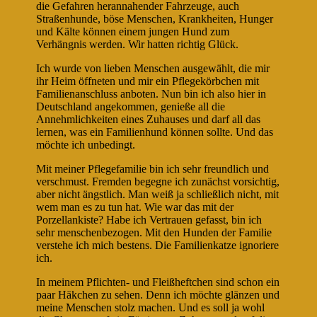
die Gefahren herannahender Fahrzeuge, auch
Straßenhunde, böse Menschen, Krankheiten, Hunger
und Kälte können einem jungen Hund zum
Verhängnis werden. Wir hatten richtig Glück.
Ich wurde von lieben Menschen ausgewählt, die mir
ihr Heim öffneten und mir ein Pflegekörbchen mit
Familienanschluss anboten. Nun bin ich also hier in
Deutschland angekommen, genieße all die
Annehmlichkeiten eines Zuhauses und darf all das
lernen, was ein Familienhund können sollte. Und das
möchte ich unbedingt.
Mit meiner Pflegefamilie bin ich sehr freundlich und
verschmust. Fremden begegne ich zunächst vorsichtig,
aber nicht ängstlich. Man weiß ja schließlich nicht, mit
wem man es zu tun hat. Wie war das mit der
Porzellankiste? Habe ich Vertrauen gefasst, bin ich
sehr menschenbezogen. Mit den Hunden der Familie
verstehe ich mich bestens. Die Familienkatze ignoriere
ich.
In meinem Pflichten- und Fleißheftchen sind schon ein
paar Häkchen zu sehen. Denn ich möchte glänzen und
meine Menschen stolz machen. Und es soll ja wohl