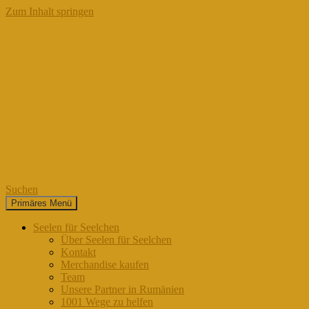
Zum Inhalt springen
Suchen
Primäres Menü
Seelen für Seelchen
Seelen für Seelchen
Über Seelen für Seelchen
Kontakt
Merchandise kaufen
Team
Unsere Partner in Rumänien
1001 Wege zu helfen