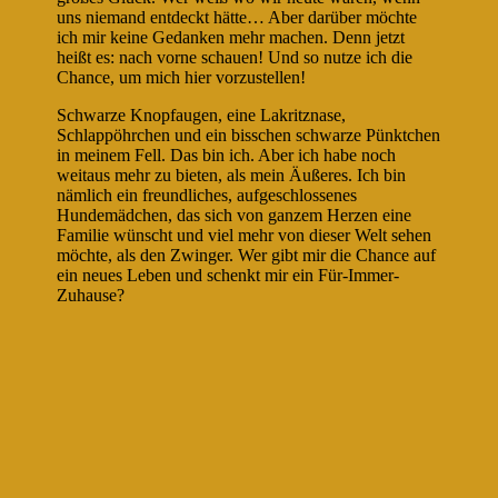
uns niemand entdeckt hätte… Aber darüber möchte
ich mir keine Gedanken mehr machen. Denn jetzt
heißt es: nach vorne schauen! Und so nutze ich die
Chance, um mich hier vorzustellen!
Schwarze Knopfaugen, eine Lakritznase,
Schlappöhrchen und ein bisschen schwarze Pünktchen
in meinem Fell. Das bin ich. Aber ich habe noch
weitaus mehr zu bieten, als mein Äußeres. Ich bin
nämlich ein freundliches, aufgeschlossenes
Hundemädchen, das sich von ganzem Herzen eine
Familie wünscht und viel mehr von dieser Welt sehen
möchte, als den Zwinger. Wer gibt mir die Chance auf
ein neues Leben und schenkt mir ein Für-Immer-
Zuhause?