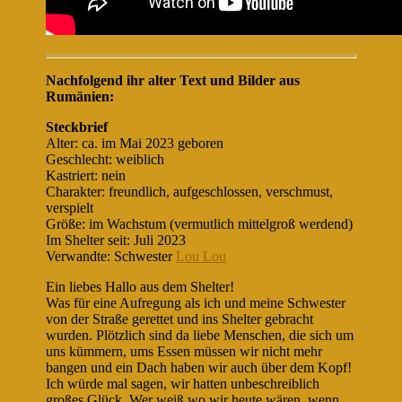
Nachfolgend ihr alter Text und Bilder aus
Rumänien:
Steckbrief
Alter: ca. im Mai 2023 geboren
Geschlecht: weiblich
Kastriert: nein
Charakter: freundlich, aufgeschlossen, verschmust,
verspielt
Größe: im Wachstum (vermutlich mittelgroß werdend)
Im Shelter seit: Juli 2023
Verwandte: Schwester
Lou Lou
Ein liebes Hallo aus dem Shelter!
Was für eine Aufregung als ich und meine Schwester
von der Straße gerettet und ins Shelter gebracht
wurden. Plötzlich sind da liebe Menschen, die sich um
uns kümmern, ums Essen müssen wir nicht mehr
bangen und ein Dach haben wir auch über dem Kopf!
Ich würde mal sagen, wir hatten unbeschreiblich
großes Glück. Wer weiß wo wir heute wären, wenn