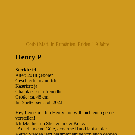
Corbii Mari
,
In Rumänien
,
Rüden 1-9 Jahre
Henry P
Steckbrief
Alter: 2018 geboren
Geschlecht: männlich
Kastriert: ja
Charakter: sehr freundlich
Größe: ca. 48 cm
Im Shelter seit: Juli 2023
Hey Leute, ich bin Henry und will mich euch gerne
vorstellen!
Ich lebe hier im Shelter an der Kette.
„Ach du meine Güte, der arme Hund lebt an der
Kette“ werden jetzt bestimmt einige von euch denken.