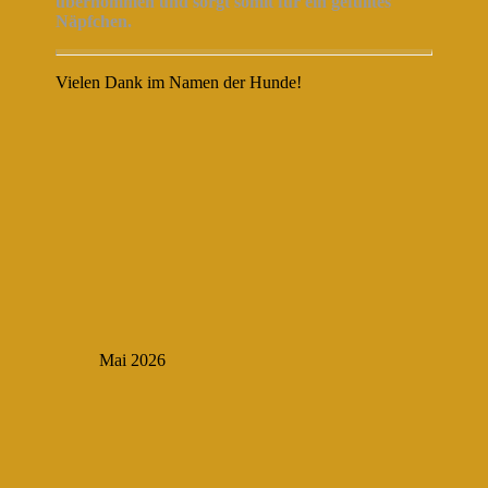
übernommen und sorgt somit für ein gefülltes
Näpfchen.
Vielen Dank im Namen der Hunde!
Mai 2026