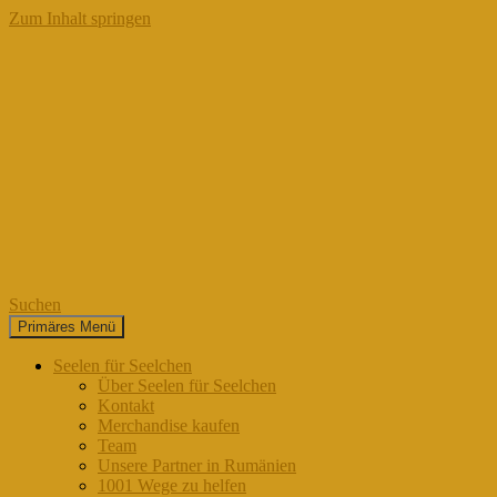
Zum Inhalt springen
Suchen
Primäres Menü
Seelen für Seelchen
Seelen für Seelchen
Über Seelen für Seelchen
Kontakt
Merchandise kaufen
Team
Unsere Partner in Rumänien
1001 Wege zu helfen