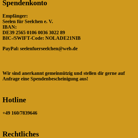
Spendenkonto
Empfänger:
Seelen für Seelchen e. V.
IBAN:
DE39 2565 0106 0036 3022 89
BIC-/SWIFT-Code: NOLADE21NIB
PayPal:
seelenfuerseelchen@web.de
Wir sind anerkannt gemeinnützig und stellen dir gerne auf
Anfrage eine Spendenbescheinigung aus!
Hotline
+49 160/7839646
Rechtliches