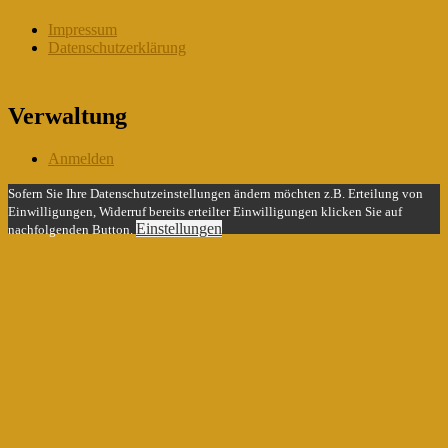
Impressum
Datenschutzerklärung
Verwaltung
Anmelden
Sofern Sie Ihre Datenschutzeinstellungen ändern möchten z.B. Erteilung von
Einwilligungen, Widerruf bereits erteilter Einwilligungen klicken Sie auf
Einstellungen
nachfolgenden Button.