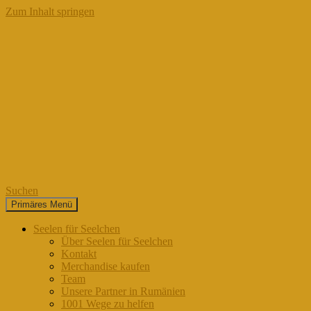
Zum Inhalt springen
Suchen
Primäres Menü
Seelen für Seelchen
Seelen für Seelchen
Über Seelen für Seelchen
Kontakt
Merchandise kaufen
Team
Unsere Partner in Rumänien
1001 Wege zu helfen