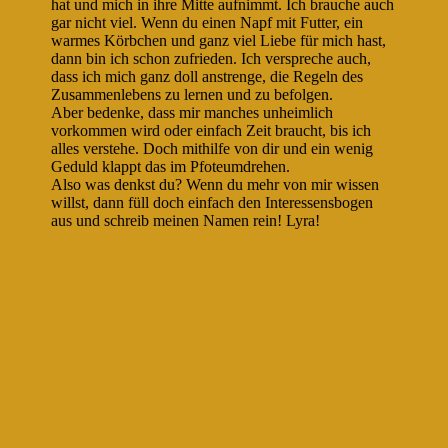
hat und mich in ihre Mitte aufnimmt. Ich brauche auch
gar nicht viel. Wenn du einen Napf mit Futter, ein
warmes Körbchen und ganz viel Liebe für mich hast,
dann bin ich schon zufrieden. Ich verspreche auch,
dass ich mich ganz doll anstrenge, die Regeln des
Zusammenlebens zu lernen und zu befolgen.
Aber bedenke, dass mir manches unheimlich
vorkommen wird oder einfach Zeit braucht, bis ich
alles verstehe. Doch mithilfe von dir und ein wenig
Geduld klappt das im Pfoteumdrehen.
Also was denkst du? Wenn du mehr von mir wissen
willst, dann füll doch einfach den Interessensbogen
aus und schreib meinen Namen rein! Lyra!