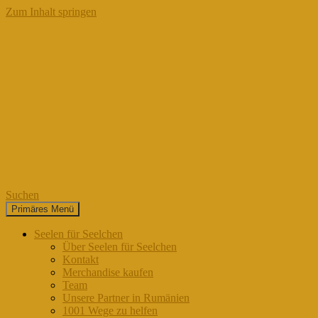
Zum Inhalt springen
Suchen
Primäres Menü
Seelen für Seelchen
Seelen für Seelchen
Über Seelen für Seelchen
Kontakt
Merchandise kaufen
Team
Unsere Partner in Rumänien
1001 Wege zu helfen