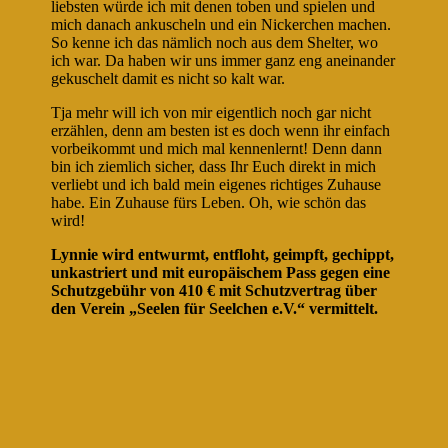
liebsten würde ich mit denen toben und spielen und
mich danach ankuscheln und ein Nickerchen machen.
So kenne ich das nämlich noch aus dem Shelter, wo
ich war. Da haben wir uns immer ganz eng aneinander
gekuschelt damit es nicht so kalt war.
Tja mehr will ich von mir eigentlich noch gar nicht
erzählen, denn am besten ist es doch wenn ihr einfach
vorbeikommt und mich mal kennenlernt! Denn dann
bin ich ziemlich sicher, dass Ihr Euch direkt in mich
verliebt und ich bald mein eigenes richtiges Zuhause
habe. Ein Zuhause fürs Leben. Oh, wie schön das
wird!
Lynnie wird entwurmt, entfloht, geimpft, gechippt,
unkastriert und mit europäischem Pass gegen eine
Schutzgebühr von 410 € mit Schutzvertrag über
den Verein „Seelen für Seelchen e.V.“ vermittelt.