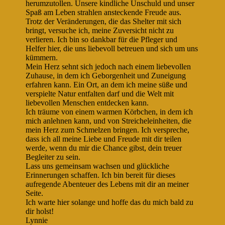
herumzutollen. Unsere kindliche Unschuld und unser
Spaß am Leben strahlen ansteckende Freude aus.
Trotz der Veränderungen, die das Shelter mit sich
bringt, versuche ich, meine Zuversicht nicht zu
verlieren. Ich bin so dankbar für die Pfleger und
Helfer hier, die uns liebevoll betreuen und sich um uns
kümmern.
Mein Herz sehnt sich jedoch nach einem liebevollen
Zuhause, in dem ich Geborgenheit und Zuneigung
erfahren kann. Ein Ort, an dem ich meine süße und
verspielte Natur entfalten darf und die Welt mit
liebevollen Menschen entdecken kann.
Ich träume von einem warmen Körbchen, in dem ich
mich anlehnen kann, und von Streicheleinheiten, die
mein Herz zum Schmelzen bringen. Ich verspreche,
dass ich all meine Liebe und Freude mit dir teilen
werde, wenn du mir die Chance gibst, dein treuer
Begleiter zu sein.
Lass uns gemeinsam wachsen und glückliche
Erinnerungen schaffen. Ich bin bereit für dieses
aufregende Abenteuer des Lebens mit dir an meiner
Seite.
Ich warte hier solange und hoffe das du mich bald zu
dir holst!
Lynnie