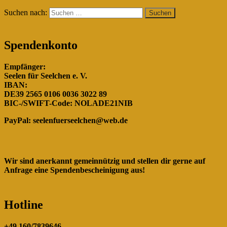
Suchen nach:
Spendenkonto
Empfänger:
Seelen für Seelchen e. V.
IBAN:
DE39 2565 0106 0036 3022 89
BIC-/SWIFT-Code: NOLADE21NIB
PayPal:
seelenfuerseelchen@web.de
Wir sind anerkannt gemeinnützig und stellen dir gerne auf
Anfrage eine Spendenbescheinigung aus!
Hotline
+49 160/7839646