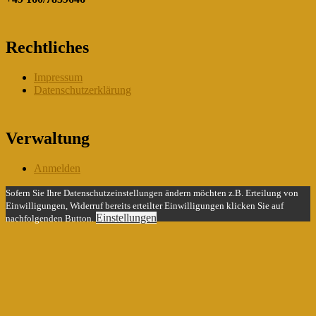
Rechtliches
Impressum
Datenschutzerklärung
Verwaltung
Anmelden
Sofern Sie Ihre Datenschutzeinstellungen ändern möchten z.B. Erteilung von
Einwilligungen, Widerruf bereits erteilter Einwilligungen klicken Sie auf
Einstellungen
nachfolgenden Button.