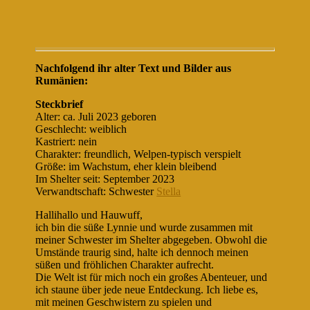
Nachfolgend ihr alter Text und Bilder aus
Rumänien:
Steckbrief
Alter: ca. Juli 2023 geboren
Geschlecht: weiblich
Kastriert: nein
Charakter: freundlich, Welpen-typisch verspielt
Größe: im Wachstum, eher klein bleibend
Im Shelter seit: September 2023
Verwandtschaft: Schwester
Stella
Hallihallo und Hauwuff,
ich bin die süße Lynnie und wurde zusammen mit
meiner Schwester im Shelter abgegeben. Obwohl die
Umstände traurig sind, halte ich dennoch meinen
süßen und fröhlichen Charakter aufrecht.
Die Welt ist für mich noch ein großes Abenteuer, und
ich staune über jede neue Entdeckung. Ich liebe es,
mit meinen Geschwistern zu spielen und