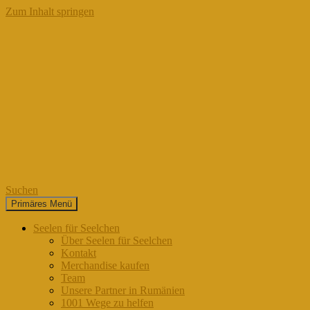
Zum Inhalt springen
Suchen
Primäres Menü
Seelen für Seelchen
Seelen für Seelchen
Über Seelen für Seelchen
Kontakt
Merchandise kaufen
Team
Unsere Partner in Rumänien
1001 Wege zu helfen