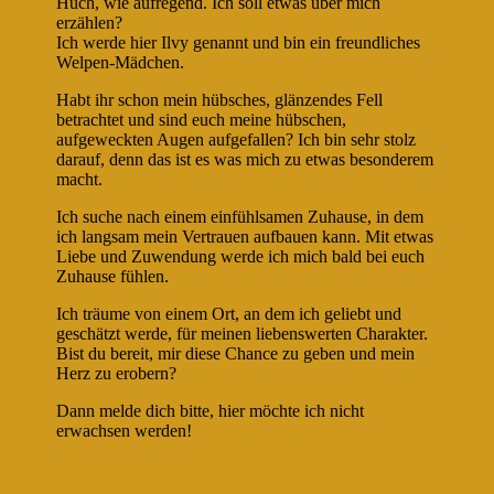
Huch, wie aufregend. Ich soll etwas über mich
erzählen?
Ich werde hier Ilvy genannt und bin ein freundliches
Welpen-Mädchen.
Habt ihr schon mein hübsches, glänzendes Fell
betrachtet und sind euch meine hübschen,
aufgeweckten Augen aufgefallen? Ich bin sehr stolz
darauf, denn das ist es was mich zu etwas besonderem
macht.
Ich suche nach einem einfühlsamen Zuhause, in dem
ich langsam mein Vertrauen aufbauen kann. Mit etwas
Liebe und Zuwendung werde ich mich bald bei euch
Zuhause fühlen.
Ich träume von einem Ort, an dem ich geliebt und
geschätzt werde, für meinen liebenswerten Charakter.
Bist du bereit, mir diese Chance zu geben und mein
Herz zu erobern?
Dann melde dich bitte, hier möchte ich nicht
erwachsen werden!