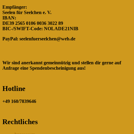
Empfänger:
Seelen für Seelchen e. V.
IBAN:
DE39 2565 0106 0036 3022 89
BIC-/SWIFT-Code: NOLADE21NIB
PayPal:
seelenfuerseelchen@web.de
Wir sind anerkannt gemeinnützig und stellen dir gerne auf
Anfrage eine Spendenbescheinigung aus!
Hotline
+49 160/7839646
Rechtliches