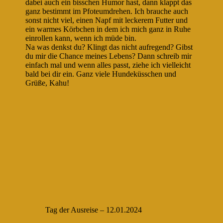
dabei auch ein bisschen Humor hast, dann klappt das
ganz bestimmt im Pfoteumdrehen. Ich brauche auch
sonst nicht viel, einen Napf mit leckerem Futter und
ein warmes Körbchen in dem ich mich ganz in Ruhe
einrollen kann, wenn ich müde bin.
Na was denkst du? Klingt das nicht aufregend? Gibst
du mir die Chance meines Lebens? Dann schreib mir
einfach mal und wenn alles passt, ziehe ich vielleicht
bald bei dir ein. Ganz viele Hundeküsschen und
Grüße, Kahu!
Tag der Ausreise – 12.01.2024