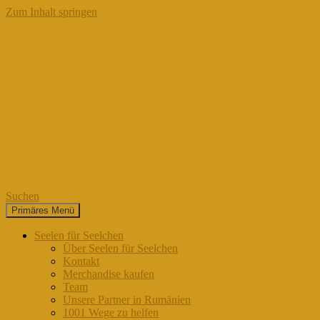
Zum Inhalt springen
Suchen
Primäres Menü
Seelen für Seelchen
Seelen für Seelchen
Über Seelen für Seelchen
Kontakt
Merchandise kaufen
Team
Unsere Partner in Rumänien
1001 Wege zu helfen