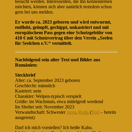
besucht werden. Interessenten, die ihn kennenlernen
möchten, können sich aber natürlich trotzdem schon
gern bei uns melden.
Er wurde ca. 2023 geboren und wird entwurmt,
entfloht, geimpft, gechippt, unkastriert und mit
europäischem Pass gegen eine Schutzgebühr von
410 € mit Schutzvertrag über den Verein „Seelen
für Seelchen e.V.“ vermittelt.
Nachfolgend sein alter Text und Bilder aus
Rumänien:
Steckbrief
Alter: ca. September 2023 geboren
Geschlecht: männlich
Kastriert: nein
Charakter: Welpen-typisch verspielt
Größe: im Wachstum, etwa mittelgroß werdend
Im Shelter seit: November 2023
Verwandtschaft: Schwester
Janja
,
Rudi
, (
Yori
– bereits
ausgereist)
Darf ich mich vorstellen? Ich heiße Kahu.