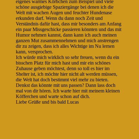
eigenes warmes Körbchen zum Beispiel und viele
schöne ausgiebige Spaziergänge bei denen ich die
Welt mit wachen Augen und feuchter Hundenase
erkunden darf. Wenn du dann noch Zeit und
Verständnis dafür hast, dass mir besonders am Anfang
ein paar Missgeschicke passieren könnten und das mit
Humor nehmen kannst, dann kann ich auch meinen
ganzen Mut zusammennehmen und mich anstrengen
dir zu zeigen, dass ich alles Wichtige im Nu lernen
kann, versprochen.
Ich würde mich wirklich so sehr freuen, wenn du ein
bisschen Platz für mich hast und mir ein schönes
Zuhause geben möchtest, denn so toll es hier im
Shelter ist, ich möchte hier nicht alt werden müssen,
die Welt hat doch bestimmt viel mehr zu bieten.
Denkst das könnte mit uns passen? Dann lass doch
mal von dir hören. Ich warte hier mit meinem kleinen
Köfferchen und warte schon auf dich.
Liebe Grüße und bis bald Lucas