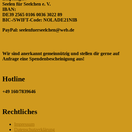
Seelen für Seelchen e. V.
IBAN:
DE39 2565 0106 0036 3022 89
BIC-/SWIFT-Code: NOLADE21NIB
PayPal:
seelenfuerseelchen@web.de
Wir sind anerkannt gemeinnützig und stellen dir gerne auf
Anfrage eine Spendenbescheinigung aus!
Hotline
+49 160/7839646
Rechtliches
Impressum
Datenschutzerklärung