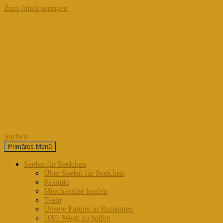
Zum Inhalt springen
Suchen
Primäres Menü
Seelen für Seelchen
Seelen für Seelchen
Über Seelen für Seelchen
Kontakt
Merchandise kaufen
Team
Unsere Partner in Rumänien
1001 Wege zu helfen