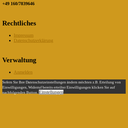
+49 160/7839646
Rechtliches
Impressum
Datenschutzerklärung
Verwaltung
Anmelden
Sofern Sie Ihre Datenschutzeinstellungen ändern möchten z.B. Erteilung von
Einwilligungen, Widerruf bereits erteilter Einwilligungen klicken Sie auf
Einstellungen
nachfolgenden Button.