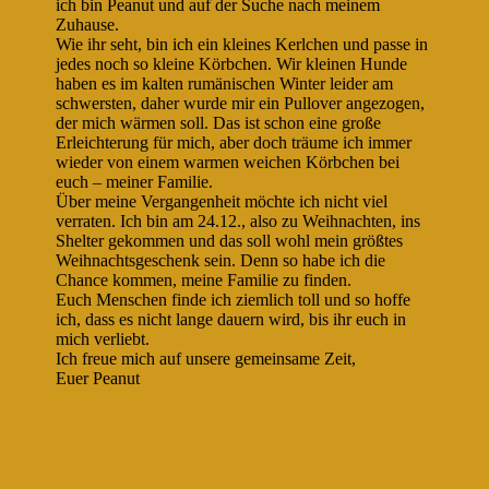
ich bin Peanut und auf der Suche nach meinem
Zuhause.
Wie ihr seht, bin ich ein kleines Kerlchen und passe in
jedes noch so kleine Körbchen. Wir kleinen Hunde
haben es im kalten rumänischen Winter leider am
schwersten, daher wurde mir ein Pullover angezogen,
der mich wärmen soll. Das ist schon eine große
Erleichterung für mich, aber doch träume ich immer
wieder von einem warmen weichen Körbchen bei
euch – meiner Familie.
Über meine Vergangenheit möchte ich nicht viel
verraten. Ich bin am 24.12., also zu Weihnachten, ins
Shelter gekommen und das soll wohl mein größtes
Weihnachtsgeschenk sein. Denn so habe ich die
Chance kommen, meine Familie zu finden.
Euch Menschen finde ich ziemlich toll und so hoffe
ich, dass es nicht lange dauern wird, bis ihr euch in
mich verliebt.
Ich freue mich auf unsere gemeinsame Zeit,
Euer Peanut