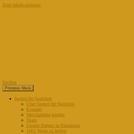
Zum Inhalt springen
Suchen
Primäres Menü
Seelen für Seelchen
Seelen für Seelchen
Über Seelen für Seelchen
Kontakt
Merchandise kaufen
Team
Unsere Partner in Rumänien
1001 Wege zu helfen