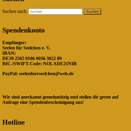
Rumänien!"
Suchen nach:
Spendenkonto
Empfänger:
Seelen für Seelchen e. V.
IBAN:
DE39 2565 0106 0036 3022 89
BIC-/SWIFT-Code: NOLADE21NIB
PayPal:
seelenfuerseelchen@web.de
Wir sind anerkannt gemeinnützig und stellen dir gerne auf
Anfrage eine Spendenbescheinigung aus!
Hotline