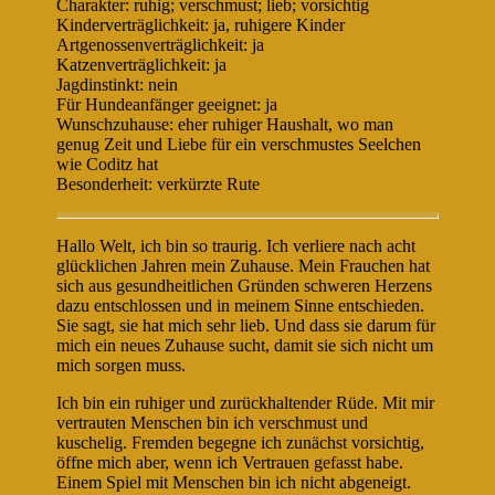
Charakter: ruhig; verschmust; lieb; vorsichtig
Kinderverträglichkeit: ja, ruhigere Kinder
Artgenossenverträglichkeit: ja
Katzenverträglichkeit: ja
Jagdinstinkt: nein
Für Hundeanfänger geeignet: ja
Wunschzuhause: eher ruhiger Haushalt, wo man
genug Zeit und Liebe für ein verschmustes Seelchen
wie Coditz hat
Besonderheit: verkürzte Rute
Hallo Welt, ich bin so traurig. Ich verliere nach acht
glücklichen Jahren mein Zuhause. Mein Frauchen hat
sich aus gesundheitlichen Gründen schweren Herzens
dazu entschlossen und in meinem Sinne entschieden.
Sie sagt, sie hat mich sehr lieb. Und dass sie darum für
mich ein neues Zuhause sucht, damit sie sich nicht um
mich sorgen muss.
Ich bin ein ruhiger und zurückhaltender Rüde. Mit mir
vertrauten Menschen bin ich verschmust und
kuschelig. Fremden begegne ich zunächst vorsichtig,
öffne mich aber, wenn ich Vertrauen gefasst habe.
Einem Spiel mit Menschen bin ich nicht abgeneigt.