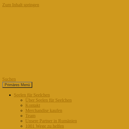
Zum Inhalt springen
Suchen
Primäres Menü
Seelen für Seelchen
Seelen für Seelchen
Über Seelen für Seelchen
Kontakt
Merchandise kaufen
Team
Unsere Partner in Rumänien
1001 Wege zu helfen