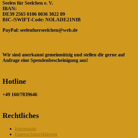
Seelen für Seelchen e. V.
IBAN:
DE39 2565 0106 0036 3022 89
BIC-/SWIFT-Code: NOLADE21NIB
PayPal:
seelenfuerseelchen@web.de
Wir sind anerkannt gemeinnützig und stellen dir gerne auf
Anfrage eine Spendenbescheinigung aus!
Hotline
+49 160/7839646
Rechtliches
Impressum
Datenschutzerklärung