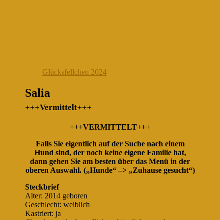
Glücksfellchen 2024
Salia
+++Vermittelt+++
+++VERMITTELT+++
Falls Sie eigentlich auf der Suche nach einem
Hund sind, der noch keine eigene Familie hat,
dann gehen Sie am besten über das Menü in der
oberen Auswahl. („Hunde“ –> „Zuhause gesucht“)
Steckbrief
Alter: 2014 geboren
Geschlecht: weiblich
Kastriert: ja