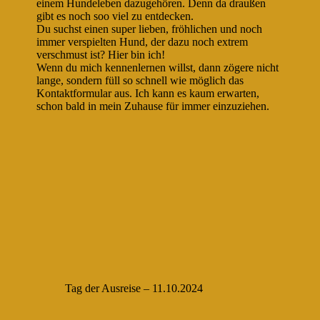
einem Hundeleben dazugehören. Denn da draußen
gibt es noch soo viel zu entdecken.
Du suchst einen super lieben, fröhlichen und noch
immer verspielten Hund, der dazu noch extrem
verschmust ist? Hier bin ich!
Wenn du mich kennenlernen willst, dann zögere nicht
lange, sondern füll so schnell wie möglich das
Kontaktformular aus. Ich kann es kaum erwarten,
schon bald in mein Zuhause für immer einzuziehen.
Tag der Ausreise – 11.10.2024