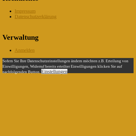
Impressum
Datenschutzerklärung
Verwaltung
Anmelden
Sofern Sie Ihre Datenschutzeinstellungen ändern möchten z.B. Erteilung von
Einwilligungen, Widerruf bereits erteilter Einwilligungen klicken Sie auf
Einstellungen
nachfolgenden Button.