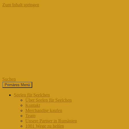
Zum Inhalt springen
Suchen
Primäres Menü
Seelen für Seelchen
Seelen für Seelchen
Über Seelen für Seelchen
Kontakt
Merchandise kaufen
Team
Unsere Partner in Rumänien
1001 Wege zu helfen