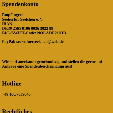
Spendenkonto
Empfänger:
Seelen für Seelchen e. V.
IBAN:
DE39 2565 0106 0036 3022 89
BIC-/SWIFT-Code: NOLADE21NIB
PayPal:
seelenfuerseelchen@web.de
Wir sind anerkannt gemeinnützig und stellen dir gerne auf
Anfrage eine Spendenbescheinigung aus!
Hotline
+49 160/7839646
Rechtliches