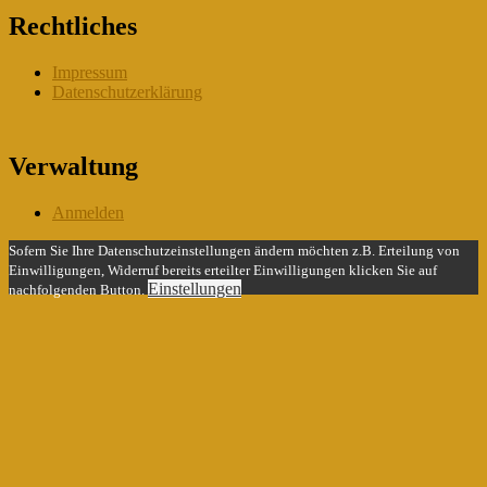
Rechtliches
Impressum
Datenschutzerklärung
Verwaltung
Anmelden
Sofern Sie Ihre Datenschutzeinstellungen ändern möchten z.B. Erteilung von
Einwilligungen, Widerruf bereits erteilter Einwilligungen klicken Sie auf
Einstellungen
nachfolgenden Button.