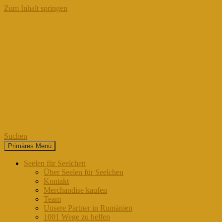
Zum Inhalt springen
Suchen
Primäres Menü
Seelen für Seelchen
Seelen für Seelchen
Über Seelen für Seelchen
Kontakt
Merchandise kaufen
Team
Unsere Partner in Rumänien
1001 Wege zu helfen