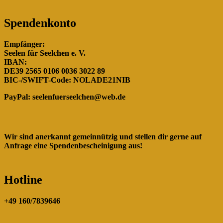
Spendenkonto
Empfänger:
Seelen für Seelchen e. V.
IBAN:
DE39 2565 0106 0036 3022 89
BIC-/SWIFT-Code: NOLADE21NIB
PayPal:
seelenfuerseelchen@web.de
Wir sind anerkannt gemeinnützig und stellen dir gerne auf
Anfrage eine Spendenbescheinigung aus!
Hotline
+49 160/7839646