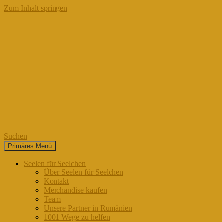
Zum Inhalt springen
Suchen
Primäres Menü
Seelen für Seelchen
Seelen für Seelchen
Über Seelen für Seelchen
Kontakt
Merchandise kaufen
Team
Unsere Partner in Rumänien
1001 Wege zu helfen