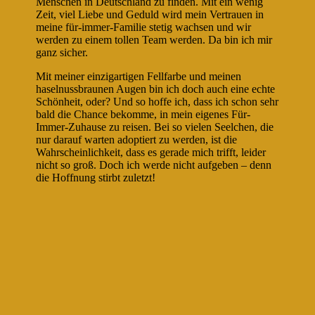
Menschen in Deutschland zu finden. Mit ein wenig
Zeit, viel Liebe und Geduld wird mein Vertrauen in
meine für-immer-Familie stetig wachsen und wir
werden zu einem tollen Team werden. Da bin ich mir
ganz sicher.
Mit meiner einzigartigen Fellfarbe und meinen
haselnussbraunen Augen bin ich doch auch eine echte
Schönheit, oder? Und so hoffe ich, dass ich schon sehr
bald die Chance bekomme, in mein eigenes Für-
Immer-Zuhause zu reisen. Bei so vielen Seelchen, die
nur darauf warten adoptiert zu werden, ist die
Wahrscheinlichkeit, dass es gerade mich trifft, leider
nicht so groß. Doch ich werde nicht aufgeben – denn
die Hoffnung stirbt zuletzt!