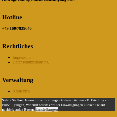
Hotline
+49 160/7839646
Rechtliches
Impressum
Datenschutzerklärung
Verwaltung
Anmelden
Sofern Sie Ihre Datenschutzeinstellungen ändern möchten z.B. Erteilung von
Einwilligungen, Widerruf bereits erteilter Einwilligungen klicken Sie auf
Einstellungen
nachfolgenden Button.