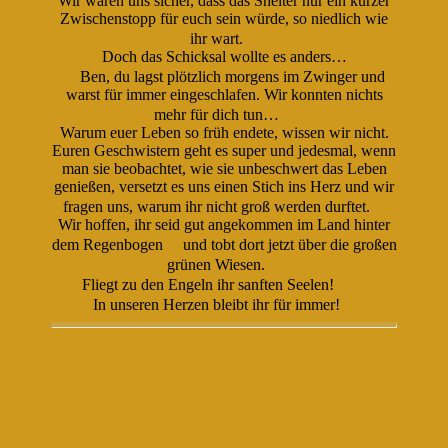
Wir waren uns sicher, dass das Shelter nur ein kurzer
Zwischenstopp für euch sein würde, so niedlich wie
ihr wart.
Doch das Schicksal wollte es anders…
Ben, du lagst plötzlich morgens im Zwinger und
warst für immer eingeschlafen. Wir konnten nichts
mehr für dich tun…
Warum euer Leben so früh endete, wissen wir nicht.
Euren Geschwistern geht es super und jedesmal, wenn
man sie beobachtet, wie sie unbeschwert das Leben
genießen, versetzt es uns einen Stich ins Herz und wir
fragen uns, warum ihr nicht groß werden durftet.
Wir hoffen, ihr seid gut angekommen im Land hinter
dem Regenbogen
und tobt dort jetzt über die großen
grünen Wiesen.
Fliegt zu den Engeln ihr sanften Seelen!
In unseren Herzen bleibt ihr für immer!