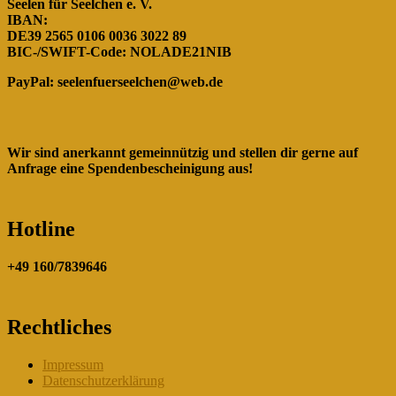
Seelen für Seelchen e. V.
IBAN:
DE39 2565 0106 0036 3022 89
BIC-/SWIFT-Code: NOLADE21NIB
PayPal:
seelenfuerseelchen@web.de
Wir sind anerkannt gemeinnützig und stellen dir gerne auf
Anfrage eine Spendenbescheinigung aus!
Hotline
+49 160/7839646
Rechtliches
Impressum
Datenschutzerklärung