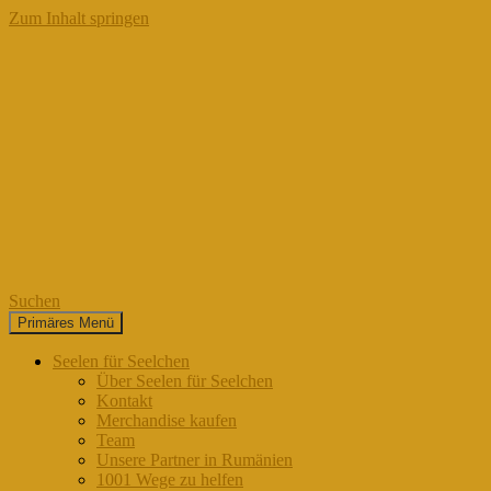
Zum Inhalt springen
Suchen
Primäres Menü
Seelen für Seelchen
Seelen für Seelchen
Über Seelen für Seelchen
Kontakt
Merchandise kaufen
Team
Unsere Partner in Rumänien
1001 Wege zu helfen