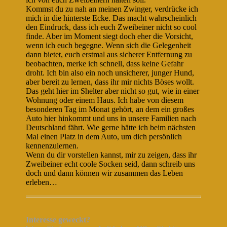
Kommst du zu nah an meinen Zwinger, verdrücke ich
mich in die hinterste Ecke. Das macht wahrscheinlich
den Eindruck, dass ich euch Zweibeiner nicht so cool
finde. Aber im Moment siegt doch eher die Vorsicht,
wenn ich euch begegne. Wenn sich die Gelegenheit
dann bietet, euch erstmal aus sicherer Entfernung zu
beobachten, merke ich schnell, dass keine Gefahr
droht. Ich bin also ein noch unsicherer, junger Hund,
aber bereit zu lernen, dass ihr mir nichts Böses wollt.
Das geht hier im Shelter aber nicht so gut, wie in einer
Wohnung oder einem Haus. Ich habe von diesem
besonderen Tag im Monat gehört, an dem ein großes
Auto hier hinkommt und uns in unsere Familien nach
Deutschland fährt. Wie gerne hätte ich beim nächsten
Mal einen Platz in dem Auto, um dich persönlich
kennenzulernen.
Wenn du dir vorstellen kannst, mir zu zeigen, dass ihr
Zweibeiner echt coole Socken seid, dann schreib uns
doch und dann können wir zusammen das Leben
erleben…
Interesse geweckt?