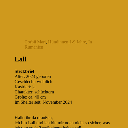
Corbii Mari
,
Hündinnen 1-9 Jahre
,
In
Rumänien
Lali
Steckbrief
Alter: 2023 geboren
Geschlecht: weiblich
Kastriert: ja
Charakter: schüchtern
Größe: ca. 40 cm
Im Shelter seit: November 2024
Hallo ihr da draußen,
ich bin Lali und ich bin mir noch nicht so sicher, was
ich von euch Zweibeinern halten soll.