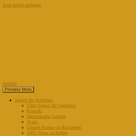
Zum Inhalt springen
Suchen
Primäres Menü
Seelen für Seelchen
Seelen für Seelchen
Über Seelen für Seelchen
Kontakt
Merchandise kaufen
Team
Unsere Partner in Rumänien
1001 Wege zu helfen