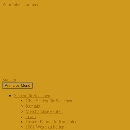
Zum Inhalt springen
Suchen
Primäres Menü
Seelen für Seelchen
Seelen für Seelchen
Über Seelen für Seelchen
Kontakt
Merchandise kaufen
Team
Unsere Partner in Rumänien
1001 Wege zu helfen