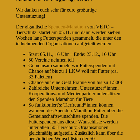
Wir danken euch sehr für eure großartige
Unterstützung!
Der gigantische
Spenden-Marathon
von VETO –
Tierschutz startet am 05.11. und dann werden sieben
Wochen lang Futterspenden gesammelt, die unter den
teilnehmenden Organisationen aufgeteilt werden.
Start: 05.11., 16 Uhr – Ende: 23.12., 16 Uhr
50 Vereine nehmen teil
Gemeinsam sammeln wir Futterspenden mit
Chance auf bis zu 1 LKW voll mit Futter (ca.
33 Paletten)
Chance auf eine Geld-Prämie von bis zu 1.500€
Zahlreiche Unternehmen, Unterstützer*innen,
Kooperations- und Medienpartner unterstützen
den Spenden-Marathon für Tiere
So funktioniert’s: Tierfreund*innen können
während des Spenden-Marathon Futter über die
Gemeinschaftswunschliste spenden. Die
Futterspenden aus dieser Wunschliste werden
unter allen 50 Tierschutz-Organisationen
gleichmäßig aufgeteilt. Zusätzlich kann über die
persönlichen Wunschlisten der 50