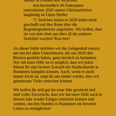
Shelter in Freiheit und Sicherheit
durchschnittlich 40 Futterpaten
unterstützten 2020 unsere Glücksseelchen
langfristig im Open Shelter
71 Seelchen haben es 2020 leider nicht
geschafft und ihre Reise über die
Regenbogenbrücke angetreten. Wir hoffen, dass
sie von dort oben aus über all die anderen
Seelchen wachen! Run free!
An dieser Stelle möchten wir die Gelegenheit nutzen,
um uns bei allen Unterstützern, die uns 2020 den
Rücken gestärkt haben, ganz herzlich zu bedanken.
Nur mit eurer Hilfe ist es möglich, dass wir jeden
Monat für eine bessere Zukunft der Straßenhunde in
Rumänien kämpfen können. Auch, wenn es nicht
immer leicht ist, zeigt ihr uns immer wieder, dass wir
gemeinsam Vieles erreichen können.
Wir hoffen ihr seid gut ins neue Jahr gerutscht und
sind voller Zuversicht, dass wir mit eurer Hilfe auch in
diesem Jahr wieder Einiges erreichen können und
werden, um den Hunden in Rumänien ein besseres
Leben zu ermöglichen!