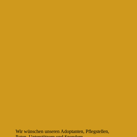
Wir wünschen unseren Adoptanten, Pflegstellen,
Paten, Unterstützern und Spendern