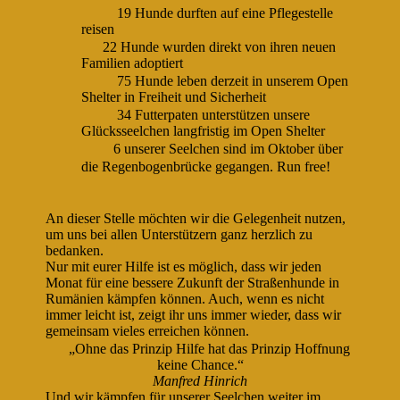
19 Hunde durften auf eine Pflegestelle
reisen
22 Hunde wurden direkt von ihren neuen
Familien adoptiert
75 Hunde leben derzeit in unserem Open
Shelter in Freiheit und Sicherheit
34 Futterpaten unterstützen unsere
Glücksseelchen langfristig im Open Shelter
6 unserer Seelchen sind im Oktober über
die Regenbogenbrücke gegangen. Run free!
An dieser Stelle möchten wir die Gelegenheit nutzen,
um uns bei allen Unterstützern ganz herzlich zu
bedanken.
Nur mit eurer Hilfe ist es möglich, dass wir jeden
Monat für eine bessere Zukunft der Straßenhunde in
Rumänien kämpfen können. Auch, wenn es nicht
immer leicht ist, zeigt ihr uns immer wieder, dass wir
gemeinsam vieles erreichen können.
„Ohne das Prinzip Hilfe hat das Prinzip Hoffnung
keine Chance.“
Manfred Hinrich
Und wir kämpfen für unserer Seelchen weiter im