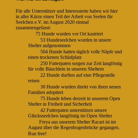
Für alle Unterstützer und Interessierte haben wir hier
in aller Kürze einen Teil der Arbeit von Seelen für
Seelchen e.V. im August 2020 einmal
zusammengefasst:
75 Hunde wurden vor Ort kastriert
53 Hundeseelchen wurden in unsere
Shelter aufgenommen
504 Hunde hatten täglich volle Näpfe und
einen trockenen Schlafplatz
250 Futterpaten sorgen zur Zeit langfristig
für volle Bäuchlein in unseren Sheltern
22 Hunde durften auf eine Pflegestelle
reisen
30 Hunde wurden direkt von ihren neuen
Familien adoptiert
75 Hunde leben derzeit in unserem Open
Shelter in Freiheit und Sicherheit
42 Futterpaten unterstützen unsere
Glücksseelchen langfristig im Open Shelter
Freya aus unserem Shelter Racari ist im
August über die Regenbogenbrücke gegangen.
Run free!