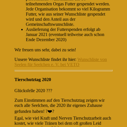
teilnehmenden Orgas Futter gespendet werden.
Jede Organisation bekommt so viel Kilogramm
Futter, wie aus seiner Wunschliste gespendet
wird und den Anteil aus der
Gemeinschaftswunschliste.
Auslieferung der Futterspenden erfolgt ab
Januar 2021 (eventuell teilweise auch schon
Ende Dezember 2020)
Wir freuen uns sehr, dabei zu sein!
Unsere Wunschliste findet ihr hier:
Wunschliste von
Seelen für Seelchen e. V. bei VETO
Tierschutztag 2020
Glücksfelle 2020
?
?
?
Zum Einstimmen auf den Tierschutztag zeigen wir
euch alle Seelchen, die 2020 ihr eigenes Zuhause
gefunden haben!
?
❤️
?
Egal, wie viel Kraft und Nerven Tierschutzarbeit auch
kostet, wie viele Tränen bei dem oft großen Leid