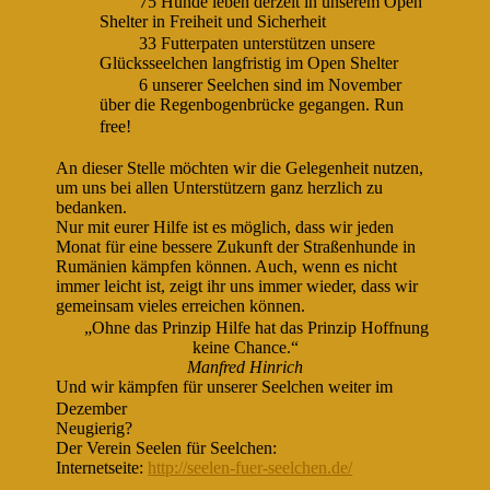
75 Hunde leben derzeit in unserem Open
Shelter in Freiheit und Sicherheit
33 Futterpaten unterstützen unsere
Glücksseelchen langfristig im Open Shelter
6 unserer Seelchen sind im November
über die Regenbogenbrücke gegangen. Run
free!
An dieser Stelle möchten wir die Gelegenheit nutzen,
um uns bei allen Unterstützern ganz herzlich zu
bedanken.
Nur mit eurer Hilfe ist es möglich, dass wir jeden
Monat für eine bessere Zukunft der Straßenhunde in
Rumänien kämpfen können. Auch, wenn es nicht
immer leicht ist, zeigt ihr uns immer wieder, dass wir
gemeinsam vieles erreichen können.
„Ohne das Prinzip Hilfe hat das Prinzip Hoffnung
keine Chance.“
Manfred Hinrich
Und wir kämpfen für unserer Seelchen weiter im
Dezember
Neugierig?
Der Verein Seelen für Seelchen:
Internetseite:
http://seelen-fuer-seelchen.de/