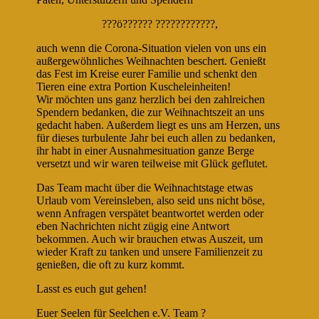
?
??ö?????? ???????????
?
,
auch wenn die Corona-Situation vielen von uns ein
außergewöhnliches Weihnachten beschert. Genießt
das Fest im Kreise eurer Familie und schenkt den
Tieren eine extra Portion Kuscheleinheiten!
Wir möchten uns ganz herzlich bei den zahlreichen
Spendern bedanken, die zur Weihnachtszeit an uns
ge
dacht haben. Außerdem liegt es uns am Herzen, uns
für dieses turbulente Jahr bei euch allen zu bedanken,
ihr habt in einer Ausnahmesituation ganze Berge
versetzt und wir waren teilweise mit Glück geflutet.
Das Team macht über die Weihnachtstage etwas
Urlaub vom Vereinsleben, also seid uns nicht böse,
wenn Anfragen verspätet beantwortet werden oder
eben Nachrichten nicht zügig eine Antwort
bekommen. Auch wir brauchen etwas Auszeit, um
wieder Kraft zu tanken und unsere Familienzeit zu
genießen, die oft zu kurz kommt.
Lasst es euch gut gehen!
Euer Seelen für Seelchen e.V. Team
?