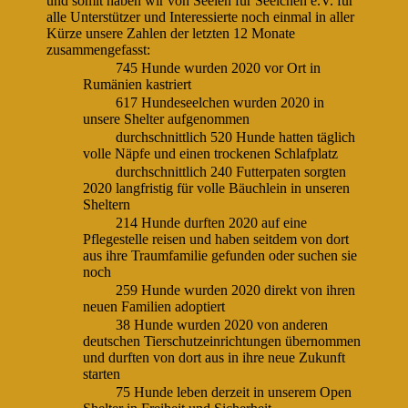
und somit haben wir von Seelen für Seelchen e.V. für
alle Unterstützer und Interessierte noch einmal in aller
Kürze unsere Zahlen der letzten 12 Monate
zusammengefasst:
745 Hunde wurden 2020 vor Ort in
Rumänien kastriert
617 Hundeseelchen wurden 2020 in
unsere Shelter aufgenommen
durchschnittlich 520 Hunde hatten täglich
volle Näpfe und einen trockenen Schlafplatz
durchschnittlich 240 Futterpaten sorgten
2020 langfristig für volle Bäuchlein in unseren
Sheltern
214 Hunde durften 2020 auf eine
Pflegestelle reisen und haben seitdem von dort
aus ihre Traumfamilie gefunden oder suchen sie
noch
259 Hunde wurden 2020 direkt von ihren
neuen Familien adoptiert
38 Hunde wurden 2020 von anderen
deutschen Tierschutzeinrichtungen übernommen
und durften von dort aus in ihre neue Zukunft
starten
75 Hunde leben derzeit in unserem Open