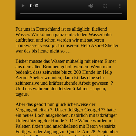
Für uns in Deutschland ist es alltäglich: fließend
Wasser. Wir können ganz einfach den Wasserhahn
aufdrehen und schon werden wir mit sauberen
Trinkwasser versorgt. In unserem Help Azorel Shelter
war das bis heute nicht so …
Bisher musste das Wasser mühselig mit einem Eimer
aus dem alten Brunnen geholt werden. Wenn man
bedenkt, dass zeitweise bis zu 200 Hunde im Help
Azorel Shelter wohnten, dann ist das eine sehr
zeitintensive und kräfteraubende Arbeit gewesen. ?
Und das während den letzten 6 Jahren – tagein,
tagaus.
Aber das gehört nun glücklicherweise der
Vergangenheit an ?. Unser fleißiger Georgel ?‍? hatte
ein neues Loch ausgehoben, natürlich mit tatkräftiger
Unterstützung der Hunde ?. Die Wände wurden mit
Paletten fixiert und anschließend mit Beton verstärkt.
Fertig war der Zugang zur Quelle. Am 28. September