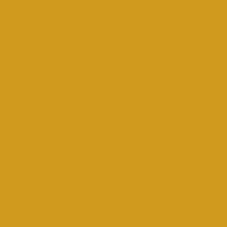
Wurmkuren und Impfungen 2016