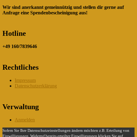
Wir sind anerkannt gemeinnützig und stellen dir gerne auf
Anfrage eine Spendenbescheinigung aus!
Hotline
+49 160/7839646
Rechtliches
Impressum
Datenschutzerklärung
Verwaltung
Anmelden
Sofern Sie Ihre Datenschutzeinstellungen ändern möchten z.B. Erteilung von
Einwilligungen, Widerruf bereits erteilter Einwilligungen klicken Sie auf