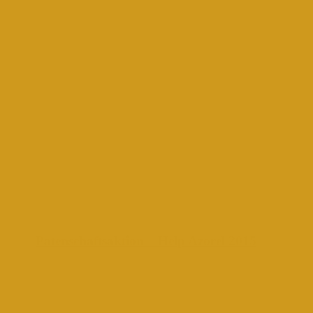
Patenschaftsaktion – Help Azorel 2015