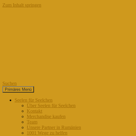
Zum Inhalt springen
Suchen
Primäres Menü
Seelen für Seelchen
Seelen für Seelchen
Über Seelen für Seelchen
Kontakt
Merchandise kaufen
Team
Unsere Partner in Rumänien
1001 Wege zu helfen