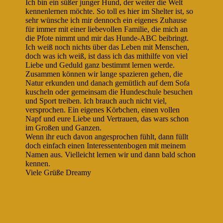
Ich bin ein süßer junger Hund, der weiter die Welt
kennenlernen möchte. So toll es hier im Shelter ist, so
sehr wünsche ich mir dennoch ein eigenes Zuhause
für immer mit einer liebevollen Familie, die mich an
die Pfote nimmt und mir das Hunde-ABC beibringt.
Ich weiß noch nichts über das Leben mit Menschen,
doch was ich weiß, ist dass ich das mithilfe von viel
Liebe und Geduld ganz bestimmt lernen werde.
Zusammen können wir lange spazieren gehen, die
Natur erkunden und danach gemütlich auf dem Sofa
kuscheln oder gemeinsam die Hundeschule besuchen
und Sport treiben. Ich brauch auch nicht viel,
versprochen. Ein eigenes Körbchen, einen vollen
Napf und eure Liebe und Vertrauen, das wars schon
im Großen und Ganzen.
Wenn ihr euch davon angesprochen fühlt, dann füllt
doch einfach einen Interessentenbogen mit meinem
Namen aus. Vielleicht lernen wir und dann bald schon
kennen.
Viele Grüße Dreamy