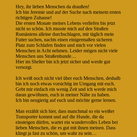
Hey, ihr lieben Menschen da draußen!
Ich bin Jeremie und auf der Suche nach meinem ersten
richtigen Zuhause!
Die ersten Monate meines Lebens verliefen bis jetzt
nicht so schön. Ich musste mich auf den Straßen
Rumäniens alleine durchschlagen, mir täglich mein
Futter suchen, nachts einen einigermaßen sicheren
Platz zum Schlafen finden und mich vor vielen
Menschen in Acht nehmen. Leider mögen nicht viele
Menschen uns Straßenhunde…
Hier im Shelter bin ich jetzt sicher und werde gut
versorgt.
Ich weiß noch nicht viel über euch Menschen, deshalb
bin ich noch etwas vorsichtig im Umgang mit euch.
Gebt mir einfach ein wenig Zeit und ich werde mich
daran gewöhnen, euch in meiner Nähe zu haben.
Ich bin neugierig auf euch und möchte gerne lernen.
Man erzählt sich hier, dass manchmal so ein weißer
Transporter kommt und auf die Hunde, die da
einsteigen dürfen, wartet ein wundervolles Leben bei
lieben Menschen, die es gut mit ihnen meinen. Dass
klingt ja fast zu schön, um wahr zu sein…