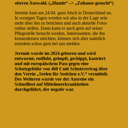
oberen Auswahl. („Hunde“ –> „Zuhause gesucht“)
Jeremie kam am 24.04. ganz frisch in Deutschland an.
In wenigen Tagen werden wir also in der Lage sein
mehr über ihn zu berichten und auch aktuelle Fotos
online stellen. Dann kann er auch gern auf seiner
Pflegestelle besucht werden. Interessenten, die ihn
kennenlernen möchten, können sich aber natürlich
trotzdem schon gern bei uns melden.
Jeremie wurde im 2024 geboren und wird
entwurmt, entfloht, geimpft, gechippt, kastriert
und mit europäischem Pass gegen eine
Schutzgebühr von 460 € mit Schutzvertrag über
den Verein „Seelen für Seelchen e.V.“ vermittelt.
Des Weiteren wurde vor der Ausreise ein
Schnelltest auf Mittelmeerkrankheiten
durchgeführt, der negativ war.