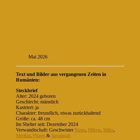
Mai 2026
Text und Bilder aus vergangenen Zeiten in
Rumänien:
Steckbrief
Alter: 2024 geboren
Geschlecht: männlich
Kastriert: ja
Charakter: freundlich, etwas zurückhaltend
Größe: ca. 48 cm
Im Shelter seit: Dezember 2024
Verwandtschaft: Geschwister
Rune
,
Milow
,
Stiles
,
Merkur
,
Phaen
&
Savannah