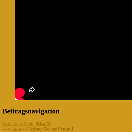
Beitragsnavigation
Vorheriger Beitrag
Elsa N
Nächster Beitrag
Venus J
+++Vermittelt+++