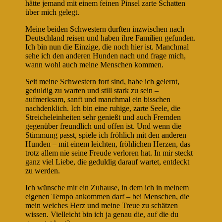
hätte jemand mit einem feinen Pinsel zarte Schatten
über mich gelegt.
Meine beiden Schwestern durften inzwischen nach
Deutschland reisen und haben ihre Familien gefunden.
Ich bin nun die Einzige, die noch hier ist. Manchmal
sehe ich den anderen Hunden nach und frage mich,
wann wohl auch meine Menschen kommen.
Seit meine Schwestern fort sind, habe ich gelernt,
geduldig zu warten und still stark zu sein –
aufmerksam, sanft und manchmal ein bisschen
nachdenklich. Ich bin eine ruhige, zarte Seele, die
Streicheleinheiten sehr genießt und auch Fremden
gegenüber freundlich und offen ist. Und wenn die
Stimmung passt, spiele ich fröhlich mit den anderen
Hunden – mit einem leichten, fröhlichen Herzen, das
trotz allem nie seine Freude verloren hat. In mir steckt
ganz viel Liebe, die geduldig darauf wartet, entdeckt
zu werden.
Ich wünsche mir ein Zuhause, in dem ich in meinem
eigenen Tempo ankommen darf – bei Menschen, die
mein weiches Herz und meine Treue zu schätzen
wissen. Vielleicht bin ich ja genau die, auf die du