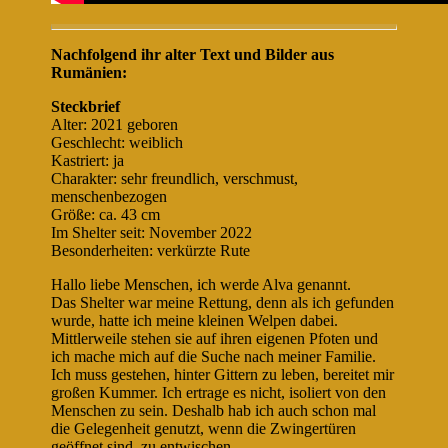
Nachfolgend
ihr alter Text und Bilder aus
Rumänien:
Steckbrief
Alter: 2021 geboren
Geschlecht: weiblich
Kastriert: ja
Charakter: sehr freundlich, verschmust,
menschenbezogen
Größe: ca. 43 cm
Im Shelter seit: November 2022
Besonderheiten: verkürzte Rute
Hallo liebe Menschen, ich werde Alva genannt.
Das Shelter war meine Rettung, denn als ich gefunden
wurde, hatte ich meine kleinen Welpen dabei.
Mittlerweile stehen sie auf ihren eigenen Pfoten und
ich mache mich auf die Suche nach meiner Familie.
Ich muss gestehen, hinter Gittern zu leben, bereitet mir
großen Kummer. Ich ertrage es nicht, isoliert von den
Menschen zu sein. Deshalb hab ich auch schon mal
die Gelegenheit genutzt, wenn die Zwingertüren
geöffnet sind, zu entwischen.