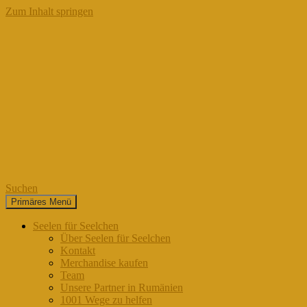
Zum Inhalt springen
Suchen
Primäres Menü
Seelen für Seelchen
Seelen für Seelchen
Über Seelen für Seelchen
Kontakt
Merchandise kaufen
Team
Unsere Partner in Rumänien
1001 Wege zu helfen