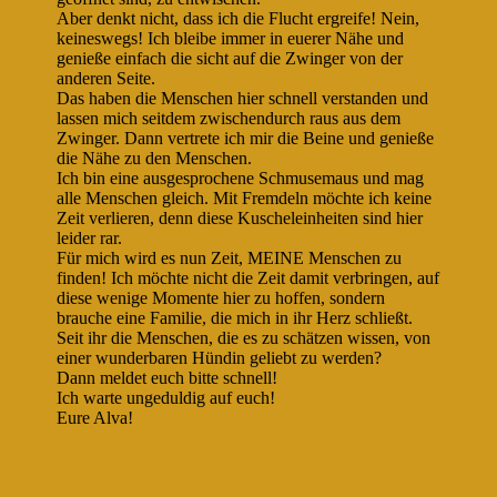
Aber denkt nicht, dass ich die Flucht ergreife! Nein,
keineswegs! Ich bleibe immer in euerer Nähe und
genieße einfach die sicht auf die Zwinger von der
anderen Seite.
Das haben die Menschen hier schnell verstanden und
lassen mich seitdem zwischendurch raus aus dem
Zwinger. Dann vertrete ich mir die Beine und genieße
die Nähe zu den Menschen.
Ich bin eine ausgesprochene Schmusemaus und mag
alle Menschen gleich. Mit Fremdeln möchte ich keine
Zeit verlieren, denn diese Kuscheleinheiten sind hier
leider rar.
Für mich wird es nun Zeit, MEINE Menschen zu
finden! Ich möchte nicht die Zeit damit verbringen, auf
diese wenige Momente hier zu hoffen, sondern
brauche eine Familie, die mich in ihr Herz schließt.
Seit ihr die Menschen, die es zu schätzen wissen, von
einer wunderbaren Hündin geliebt zu werden?
Dann meldet euch bitte schnell!
Ich warte ungeduldig auf euch!
Eure Alva!