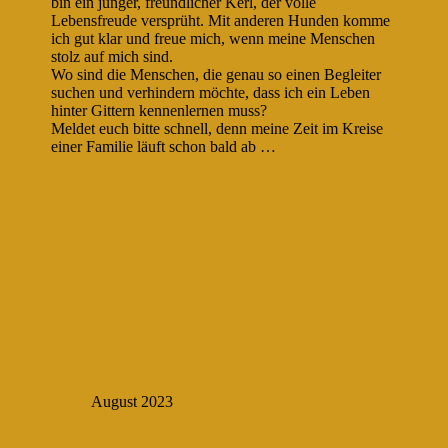
bin ein junger, freundlicher Kerl, der volle
Lebensfreude versprüht. Mit anderen Hunden komme
ich gut klar und freue mich, wenn meine Menschen
stolz auf mich sind.
Wo sind die Menschen, die genau so einen Begleiter
suchen und verhindern möchte, dass ich ein Leben
hinter Gittern kennenlernen muss?
Meldet euch bitte schnell, denn meine Zeit im Kreise
einer Familie läuft schon bald ab …
August 2023