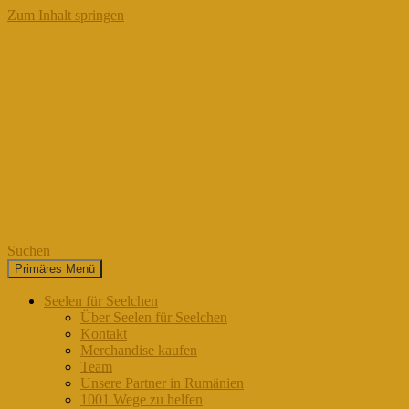
Zum Inhalt springen
Suchen
Primäres Menü
Seelen für Seelchen
Seelen für Seelchen
Über Seelen für Seelchen
Kontakt
Merchandise kaufen
Team
Unsere Partner in Rumänien
1001 Wege zu helfen