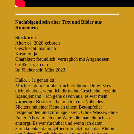
Nachfolgend sein alter Text und Bilder aus
Rumänien:
Steckbrief
Alter: ca. 2020 geboren
Geschlecht: männlich
Kastriert: ja
Charakter: freundlich, verträglich mit Artgenossen
Größe: ca. 25 cm
Im Shelter seit: März 2023
Hallo… Ja genau du!
Möchtest du mehr über mich erfahren? Du wirst es
nicht glauben, wenn ich dir meine Geschichte erzähle.
Irgendjemand – ich gehe davon aus, es war mein
vorheriger Besitzer – hat mich in der Nähe des
Shelters mit einer Kette an einem Betonpfeiler
festgebunden und zurückgelassen. Ohne Wasser, ohne
Futter. Als wäre ich eine Ware, die man einfach so
entsorgt. Es war furchtbar und wenn ich daran
zurückdenke, dann gefriert mir jetzt noch das Blut in
den Adern! Glücklicherweise wurde ich von den