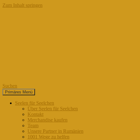
Zum Inhalt springen
Suchen
Primäres Menü
Seelen für Seelchen
Seelen für Seelchen
Über Seelen für Seelchen
Kontakt
Merchandise kaufen
Team
Unsere Partner in Rumänien
1001 Wege zu helfen