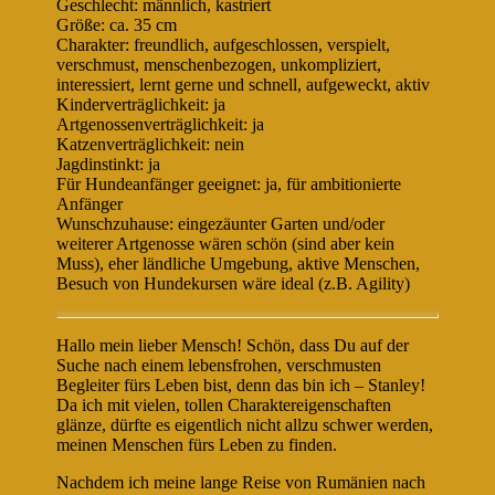
Geschlecht: männlich, kastriert
Größe: ca. 35 cm
Charakter: freundlich, aufgeschlossen, verspielt,
verschmust, menschenbezogen, unkompliziert,
interessiert, lernt gerne und schnell, aufgeweckt, aktiv
Kinderverträglichkeit: ja
Artgenossenverträglichkeit: ja
Katzenverträglichkeit: nein
Jagdinstinkt: ja
Für Hundeanfänger geeignet: ja, für ambitionierte
Anfänger
Wunschzuhause: eingezäunter Garten und/oder
weiterer Artgenosse wären schön (sind aber kein
Muss), eher ländliche Umgebung, aktive Menschen,
Besuch von Hundekursen wäre ideal (z.B. Agility)
Hallo mein lieber Mensch! Schön, dass Du auf der
Suche nach einem lebensfrohen, verschmusten
Begleiter fürs Leben bist, denn das bin ich – Stanley!
Da ich mit vielen, tollen Charaktereigenschaften
glänze, dürfte es eigentlich nicht allzu schwer werden,
meinen Menschen fürs Leben zu finden.
Nachdem ich meine lange Reise von Rumänien nach