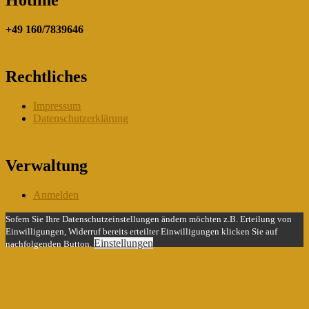
Hotline
+49 160/7839646
Rechtliches
Impressum
Datenschutzerklärung
Verwaltung
Anmelden
Sofern Sie Ihre Datenschutzeinstellungen ändern möchten z.B. Erteilung von
Einwilligungen, Widerruf bereits erteilter Einwilligungen klicken Sie auf
Einstellungen
nachfolgenden Button.