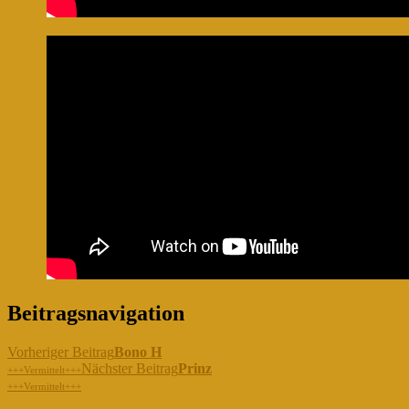
Beitragsnavigation
Vorheriger Beitrag
Bono H
Nächster Beitrag
Prinz
+++Vermittelt+++
+++Vermittelt+++