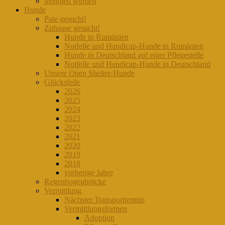
Mitglied werden
Hunde
Pate gesucht!
Zuhause gesucht!
Hunde in Rumänien
Notfelle und Handicap-Hunde in Rumänien
Hunde in Deutschland auf einer Pflegestelle
Notfelle und Handicap-Hunde in Deutschland
Unsere Open Shelter-Hunde
Glücksfelle
2026
2025
2024
2023
2022
2021
2020
2019
2018
vorherige Jahre
Regenbogenbrücke
Vermittlung
Nächster Transporttermin
Vermittlungsformen
Adoption