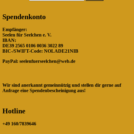
Spendenkonto
Empfänger:
Seelen für Seelchen e. V.
IBAN:
DE39 2565 0106 0036 3022 89
BIC-/SWIFT-Code: NOLADE21NIB
PayPal:
seelenfuerseelchen@web.de
Wir sind anerkannt gemeinnützig und stellen dir gerne auf
Anfrage eine Spendenbescheinigung aus!
Hotline
+49 160/7839646