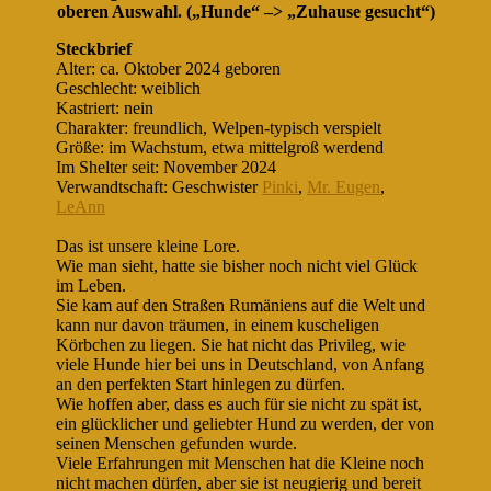
oberen Auswahl. („Hunde“ –> „Zuhause gesucht“)
Steckbrief
Alter: ca. Oktober 2024 geboren
Geschlecht: weiblich
Kastriert: nein
Charakter: freundlich, Welpen-typisch verspielt
Größe: im Wachstum, etwa mittelgroß werdend
Im Shelter seit: November 2024
Verwandtschaft: Geschwister
Pinki
,
Mr. Eugen
,
LeAnn
Das ist unsere kleine Lore.
Wie man sieht, hatte sie bisher noch nicht viel Glück
im Leben.
Sie kam auf den Straßen Rumäniens auf die Welt und
kann nur davon träumen, in einem kuscheligen
Körbchen zu liegen. Sie hat nicht das Privileg, wie
viele Hunde hier bei uns in Deutschland, von Anfang
an den perfekten Start hinlegen zu dürfen.
Wie hoffen aber, dass es auch für sie nicht zu spät ist,
ein glücklicher und geliebter Hund zu werden, der von
seinen Menschen gefunden wurde.
Viele Erfahrungen mit Menschen hat die Kleine noch
nicht machen dürfen, aber sie ist neugierig und bereit