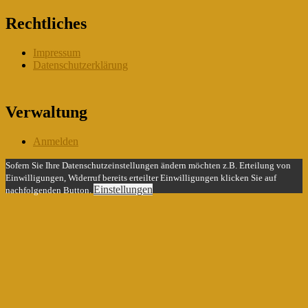
Rechtliches
Impressum
Datenschutzerklärung
Verwaltung
Anmelden
Sofern Sie Ihre Datenschutzeinstellungen ändern möchten z.B. Erteilung von
Einwilligungen, Widerruf bereits erteilter Einwilligungen klicken Sie auf
Einstellungen
nachfolgenden Button.