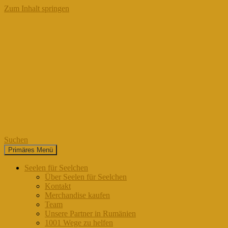
Zum Inhalt springen
Suchen
Primäres Menü
Seelen für Seelchen
Seelen für Seelchen
Über Seelen für Seelchen
Kontakt
Merchandise kaufen
Team
Unsere Partner in Rumänien
1001 Wege zu helfen