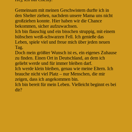
Gemeinsam mit meinen Geschwistern durfte ich in
den Shelter ziehen, nachdem unsere Mama uns nicht
großziehen konnte. Hier haben wir die Chance
bekommen, sicher aufzuwachsen.
Ich bin flauschig und ein bisschen struppig, mit einem
hübschen weiß-schwarzen Fell. Ich genieße das
Leben, spiele viel und freue mich über jeden neuen
Tag.
Doch mein größter Wunsch ist es, ein eigenes Zuhause
zu finden. Einen Ort in Deutschland, an dem ich
geliebt werde und für immer bleiben darf.
Ich werde klein bleiben, genau wie meine Eltern. Ich
brauche nicht viel Platz – nur Menschen, die mir
zeigen, dass ich angekommen bin.
Ich bin bereit für mein Leben. Vielleicht beginnt es bei
dir?