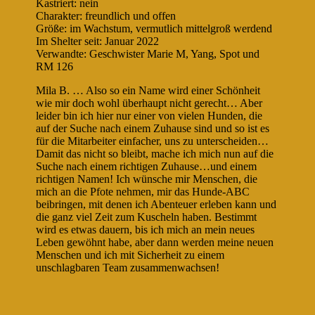
Kastriert: nein
Charakter: freundlich und offen
Größe: im Wachstum, vermutlich mittelgroß werdend
Im Shelter seit: Januar 2022
Verwandte: Geschwister Marie M, Yang, Spot und
RM 126
Mila B. … Also so ein Name wird einer Schönheit
wie mir doch wohl überhaupt nicht gerecht… Aber
leider bin ich hier nur einer von vielen Hunden, die
auf der Suche nach einem Zuhause sind und so ist es
für die Mitarbeiter einfacher, uns zu unterscheiden…
Damit das nicht so bleibt, mache ich mich nun auf die
Suche nach einem richtigen Zuhause…und einem
richtigen Namen! Ich wünsche mir Menschen, die
mich an die Pfote nehmen, mir das Hunde-ABC
beibringen, mit denen ich Abenteuer erleben kann und
die ganz viel Zeit zum Kuscheln haben. Bestimmt
wird es etwas dauern, bis ich mich an mein neues
Leben gewöhnt habe, aber dann werden meine neuen
Menschen und ich mit Sicherheit zu einem
unschlagbaren Team zusammenwachsen!