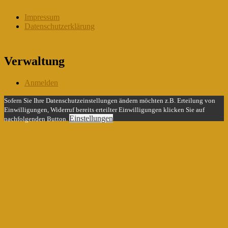
Impressum
Datenschutzerklärung
Verwaltung
Anmelden
Sofern Sie Ihre Datenschutzeinstellungen ändern möchten z.B. Erteilung von
Einwilligungen, Widerruf bereits erteilter Einwilligungen klicken Sie auf
Einstellungen
nachfolgenden Button.