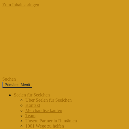
Zum Inhalt springen
Suchen
Primäres Menü
Seelen für Seelchen
Seelen für Seelchen
Über Seelen für Seelchen
Kontakt
Merchandise kaufen
Team
Unsere Partner in Rumänien
1001 Wege zu helfen