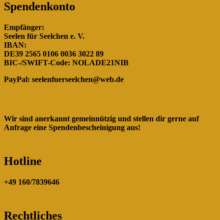
Spendenkonto
Empfänger:
Seelen für Seelchen e. V.
IBAN:
DE39 2565 0106 0036 3022 89
BIC-/SWIFT-Code: NOLADE21NIB
PayPal:
seelenfuerseelchen@web.de
Wir sind anerkannt gemeinnützig und stellen dir gerne auf
Anfrage eine Spendenbescheinigung aus!
Hotline
+49 160/7839646
Rechtliches