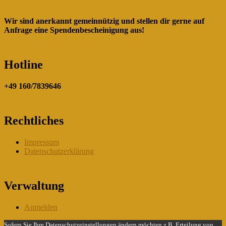
Wir sind anerkannt gemeinnützig und stellen dir gerne auf
Anfrage eine Spendenbescheinigung aus!
Hotline
+49 160/7839646
Rechtliches
Impressum
Datenschutzerklärung
Verwaltung
Anmelden
Sofern Sie Ihre Datenschutzeinstellungen ändern möchten z.B. Erteilung von