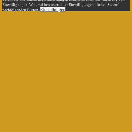
Einwilligungen, Widerruf bereits erteilter Einwilligungen klicken Sie auf
Einstellungen
nachfolgenden Button.