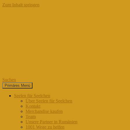
Zum Inhalt springen
Suchen
Primäres Menü
Seelen für Seelchen
Seelen für Seelchen
Über Seelen für Seelchen
Kontakt
Merchandise kaufen
Team
Unsere Partner in Rumänien
1001 Wege zu helfen