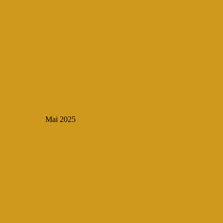
Mai 2025