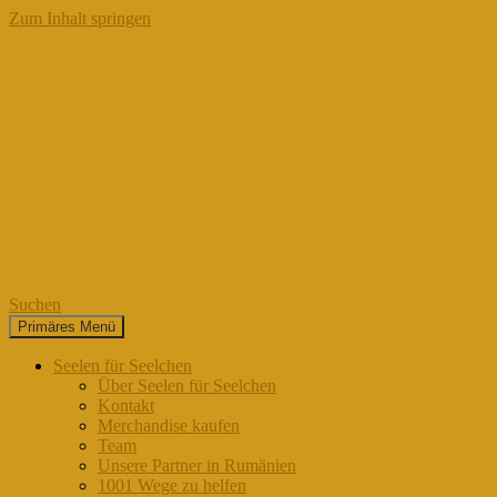
Zum Inhalt springen
Suchen
Primäres Menü
Seelen für Seelchen
Seelen für Seelchen
Über Seelen für Seelchen
Kontakt
Merchandise kaufen
Team
Unsere Partner in Rumänien
1001 Wege zu helfen