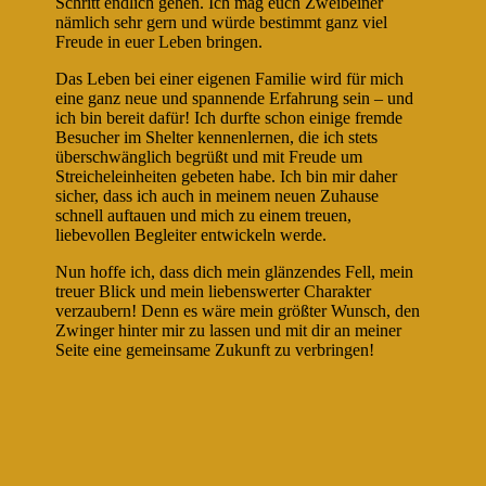
Schritt endlich gehen. Ich mag euch Zweibeiner
nämlich sehr gern und würde bestimmt ganz viel
Freude in euer Leben bringen.
Das Leben bei einer eigenen Familie wird für mich
eine ganz neue und spannende Erfahrung sein – und
ich bin bereit dafür! Ich durfte schon einige fremde
Besucher im Shelter kennenlernen, die ich stets
überschwänglich begrüßt und mit Freude um
Streicheleinheiten gebeten habe. Ich bin mir daher
sicher, dass ich auch in meinem neuen Zuhause
schnell auftauen und mich zu einem treuen,
liebevollen Begleiter entwickeln werde.
Nun hoffe ich, dass dich mein glänzendes Fell, mein
treuer Blick und mein liebenswerter Charakter
verzaubern! Denn es wäre mein größter Wunsch, den
Zwinger hinter mir zu lassen und mit dir an meiner
Seite eine gemeinsame Zukunft zu verbringen!