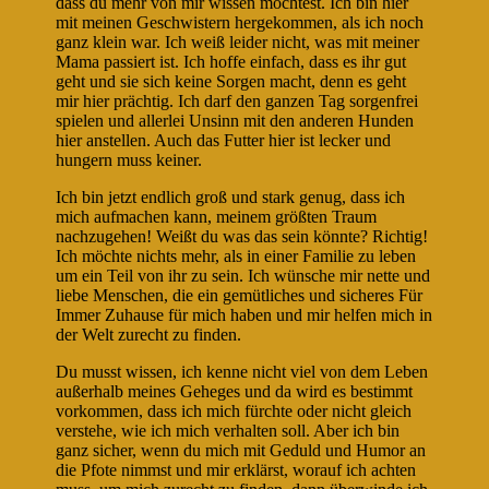
dass du mehr von mir wissen möchtest. Ich bin hier
mit meinen Geschwistern hergekommen, als ich noch
ganz klein war. Ich weiß leider nicht, was mit meiner
Mama passiert ist. Ich hoffe einfach, dass es ihr gut
geht und sie sich keine Sorgen macht, denn es geht
mir hier prächtig. Ich darf den ganzen Tag sorgenfrei
spielen und allerlei Unsinn mit den anderen Hunden
hier anstellen. Auch das Futter hier ist lecker und
hungern muss keiner.
Ich bin jetzt endlich groß und stark genug, dass ich
mich aufmachen kann, meinem größten Traum
nachzugehen! Weißt du was das sein könnte? Richtig!
Ich möchte nichts mehr, als in einer Familie zu leben
um ein Teil von ihr zu sein. Ich wünsche mir nette und
liebe Menschen, die ein gemütliches und sicheres Für
Immer Zuhause für mich haben und mir helfen mich in
der Welt zurecht zu finden.
Du musst wissen, ich kenne nicht viel von dem Leben
außerhalb meines Geheges und da wird es bestimmt
vorkommen, dass ich mich fürchte oder nicht gleich
verstehe, wie ich mich verhalten soll. Aber ich bin
ganz sicher, wenn du mich mit Geduld und Humor an
die Pfote nimmst und mir erklärst, worauf ich achten