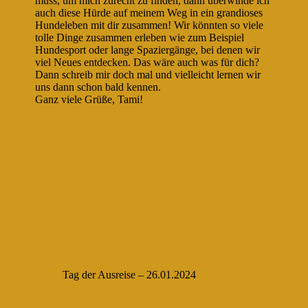
muss, um mich zurecht zu finden, dann überwinde ich
auch diese Hürde auf meinem Weg in ein grandioses
Hundeleben mit dir zusammen! Wir könnten so viele
tolle Dinge zusammen erleben wie zum Beispiel
Hundesport oder lange Spaziergänge, bei denen wir
viel Neues entdecken. Das wäre auch was für dich?
Dann schreib mir doch mal und vielleicht lernen wir
uns dann schon bald kennen.
Ganz viele Grüße, Tami!
Tag der Ausreise – 26.01.2024