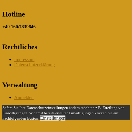
Hotline
+49 160/7839646
Rechtliches
Impressum
Datenschutzerklärung
Verwaltung
Anmelden
Sofern Sie Ihre Datenschutzeinstellungen ändern möchten z.B. Erteilung von
Einwilligungen, Widerruf bereits erteilter Einwilligungen klicken Sie auf
Einstellungen
nachfolgenden Button.