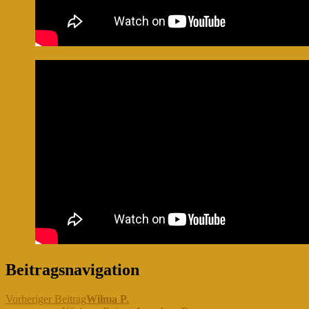
Beitragsnavigation
Vorheriger Beitrag
Wilma P.