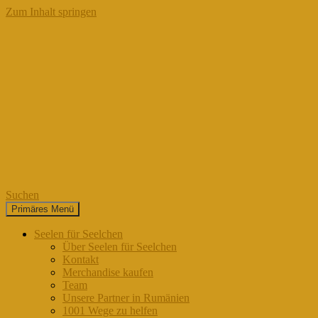
Zum Inhalt springen
Suchen
Primäres Menü
Seelen für Seelchen
Seelen für Seelchen
Über Seelen für Seelchen
Kontakt
Merchandise kaufen
Team
Unsere Partner in Rumänien
1001 Wege zu helfen