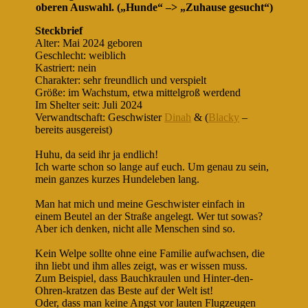
oberen Auswahl. („Hunde“ –> „Zuhause gesucht“)
Steckbrief
Alter: Mai 2024 geboren
Geschlecht: weiblich
Kastriert: nein
Charakter: sehr freundlich und verspielt
Größe: im Wachstum, etwa mittelgroß werdend
Im Shelter seit: Juli 2024
Verwandtschaft: Geschwister
Dinah
& (
Blacky
–
bereits ausgereist)
Huhu, da seid ihr ja endlich!
Ich warte schon so lange auf euch. Um genau zu sein,
mein ganzes kurzes Hundeleben lang.
Man hat mich und meine Geschwister einfach in
einem Beutel an der Straße angelegt. Wer tut sowas?
Aber ich denken, nicht alle Menschen sind so.
Kein Welpe sollte ohne eine Familie aufwachsen, die
ihn liebt und ihm alles zeigt, was er wissen muss.
Zum Beispiel, dass Bauchkraulen und Hinter-den-
Ohren-kratzen das Beste auf der Welt ist!
Oder, dass man keine Angst vor lauten Flugzeugen