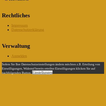
Rechtliches
Impressum
Datenschutzerklärung
Verwaltung
Anmelden
Sofern Sie Ihre Datenschutzeinstellungen ändern möchten z.B. Erteilung von
Einwilligungen, Widerruf bereits erteilter Einwilligungen klicken Sie auf
Einstellungen
nachfolgenden Button.