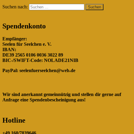
Suchen nach:
Spendenkonto
Empfänger:
Seelen für Seelchen e. V.
IBAN:
DE39 2565 0106 0036 3022 89
BIC-/SWIFT-Code: NOLADE21NIB
PayPal:
seelenfuerseelchen@web.de
Wir sind anerkannt gemeinnützig und stellen dir gerne auf
Anfrage eine Spendenbescheinigung aus!
Hotline
+49 160/7839646