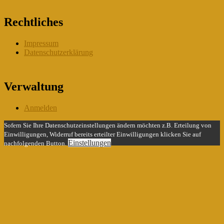
Rechtliches
Impressum
Datenschutzerklärung
Verwaltung
Anmelden
Sofern Sie Ihre Datenschutzeinstellungen ändern möchten z.B. Erteilung von
Einwilligungen, Widerruf bereits erteilter Einwilligungen klicken Sie auf
Einstellungen
nachfolgenden Button.