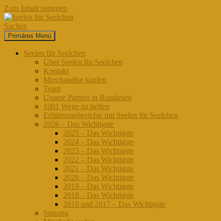
Zum Inhalt springen
Suchen
Primäres Menü
Seelen für Seelchen
Seelen für Seelchen
Über Seelen für Seelchen
Kontakt
Merchandise kaufen
Team
Unsere Partner in Rumänien
1001 Wege zu helfen
Erfahrungsberichte mit Seelen für Seelchen
2026 – Das Wichtigste
2025 – Das Wichtigste
2024 – Das Wichtigste
2023 – Das Wichtigste
2022 – Das Wichtigste
2021 – Das Wichtigste
2020 – Das Wichtigste
2019 – Das Wichtigste
2018 – Das Wichtigste
2016 und 2017 – Das Wichtigste
Satzung