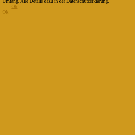
Umfang. Alle Details dazu in der Datenschutzerklärung.
Ok
Ok