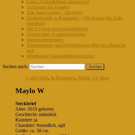
Einen Auslandshund adoptieren?
Sicherung des Hundes
Alle Jahre wieder – Silvester!
Straßenhunde in Rumänien – Wie konnte das Leid
entstehen?
Die 5 Typen der Auslandshunde
Ablauf einer Auslandsadoption
Interessentenbogen
Trainingstipps und Informationen über den Hund an
sich
Information Spendenbescheinigung
Suchen nach:
Corbii Mari
,
In Rumänien
,
Rüden 1-9 Jahre
Maylo W
Steckbrief
Alter: 2019 geboren
Geschlecht: männlich
Kastriert: ja
Charakter: freundlich, agil
Größe: ca. 58 cm