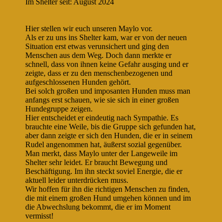
Im Shelter seit: August 2024
Hier stellen wir euch unseren Maylo vor.
Als er zu uns ins Shelter kam, war er von der neuen
Situation erst etwas verunsichert und ging den
Menschen aus dem Weg. Doch dann merkte er
schnell, dass von ihnen keine Gefahr ausging und er
zeigte, dass er zu den menschenbezogenen und
aufgeschlossenen Hunden gehört.
Bei solch großen und imposanten Hunden muss man
anfangs erst schauen, wie sie sich in einer großen
Hundegruppe zeigen.
Hier entscheidet er eindeutig nach Sympathie. Es
brauchte eine Weile, bis die Gruppe sich gefunden hat,
aber dann zeigte er sich den Hunden, die er in seinem
Rudel angenommen hat, äußerst sozial gegenüber.
Man merkt, dass Maylo unter der Langeweile im
Shelter sehr leidet. Er braucht Bewegung und
Beschäftigung. Im ihn steckt soviel Energie, die er
aktuell leider unterdrücken muss.
Wir hoffen für ihn die richtigen Menschen zu finden,
die mit einem großen Hund umgehen können und im
die Abwechslung bekommt, die er im Moment
vermisst!