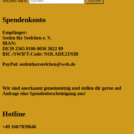
Suchen nach:
Spendenkonto
Empfänger:
Seelen für Seelchen e. V.
IBAN:
DE39 2565 0106 0036 3022 89
BIC-/SWIFT-Code: NOLADE21NIB
PayPal:
seelenfuerseelchen@web.de
Wir sind anerkannt gemeinnützig und stellen dir gerne auf
Anfrage eine Spendenbescheinigung aus!
Hotline
+49 160/7839646