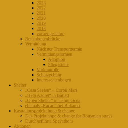
2023
2022
2021
2020
2019
2018
vorherige Jahre
Regenbogenbrücke
Vermittlung
Nächster Transporttermin
Vermittlungsformen
Adoption
Pflegestelle
Vorkontrolle
Schutzgebühr
Interessentenbogen
Shelter
„Casa Seelen“ – Corbii Mari
„Help Azorel“ in Bârlad
„Open Shelter“ in Târgu Ocna
ehemals „Racari“ bei Bukarest
Kastrationsprojekt hope & change
Das Projekt hope & change for Romanian strays
Durchgeführte Spayathons
Aktionen