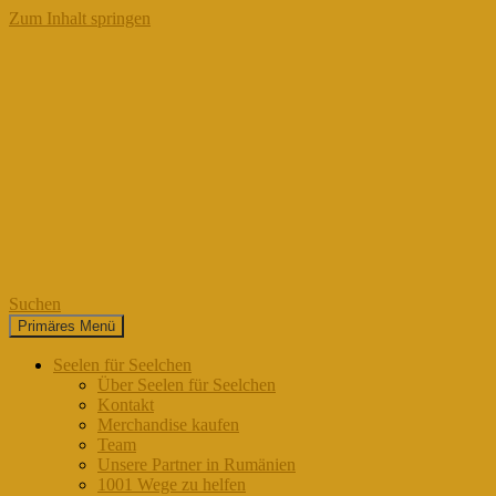
Zum Inhalt springen
Suchen
Primäres Menü
Seelen für Seelchen
Seelen für Seelchen
Über Seelen für Seelchen
Kontakt
Merchandise kaufen
Team
Unsere Partner in Rumänien
1001 Wege zu helfen