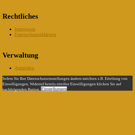
Rechtliches
Impressum
Datenschutzerklärung
Verwaltung
Anmelden
Sofern Sie Ihre Datenschutzeinstellungen ändern möchten z.B. Erteilung von
Einwilligungen, Widerruf bereits erteilter Einwilligungen klicken Sie auf
Einstellungen
nachfolgenden Button.