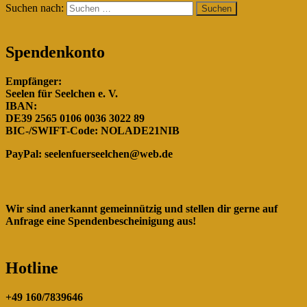
Suchen nach:
Spendenkonto
Empfänger:
Seelen für Seelchen e. V.
IBAN:
DE39 2565 0106 0036 3022 89
BIC-/SWIFT-Code: NOLADE21NIB
PayPal:
seelenfuerseelchen@web.de
Wir sind anerkannt gemeinnützig und stellen dir gerne auf
Anfrage eine Spendenbescheinigung aus!
Hotline
+49 160/7839646