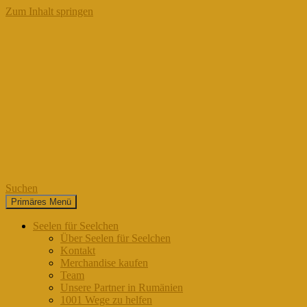
Zum Inhalt springen
Suchen
Primäres Menü
Seelen für Seelchen
Seelen für Seelchen
Über Seelen für Seelchen
Kontakt
Merchandise kaufen
Team
Unsere Partner in Rumänien
1001 Wege zu helfen