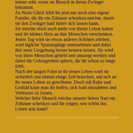
immer sehr, wenn sie Besuch in ihrem Zwinger
bekommt.
Zu Naris Glück fehlt ihr jetzt nur noch eine eigene
Familie, die ihr ein Zuhause schenken möchte, damit
sie den Zwinger bald hinter sich lassen kann.
Sie möchte doch noch mehr von ihrem Leben haben
und ihr kleines Herz an ihre Menschen verschenken.
Jeden Tag wird sie etwas anderes Schönes erleben,
wird tägliche Spaziergänge unternehmen und dabei
ihre neue Umgebung besser kennen lernen. Sie wird
von ihren Menschen geliebt und umsorgt werden und
dabei die Geborgenheit spüren, die ihr schon so lange
fehlt.
Nach der langen Fahrt in ihr neues Leben wird sie
sicherlich erst einmal einige Zeit brauchen, um sich an
ihr neues Leben zu gewöhnen. Doch mit Ruhe und
Geduld kann man ihr helfen, sich bald einzuleben und
Vertrauen zu fassen.
Welcher liebe Mensch möchte unserer lieben Nari ein
Zuhause schenken und ihr zeigen, wie schön das
Leben sein kann?